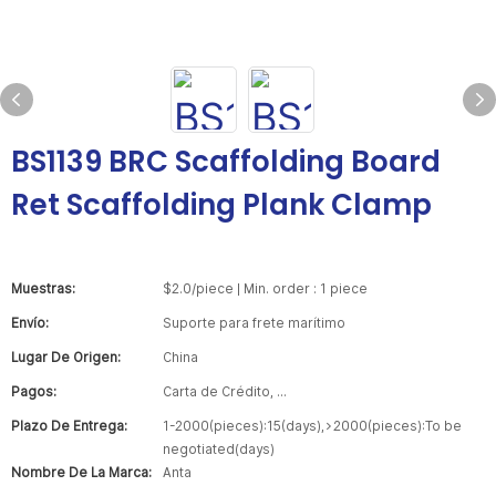
BS1139 BRC Scaffolding Board
Ret Scaffolding Plank Clamp
Muestras:
$2.0/piece | Min. order : 1 piece
Envío:
Suporte para frete marítimo
Lugar De Origen:
China
Pagos:
Carta de Crédito, ...
Plazo De Entrega:
1-2000(pieces):15(days),>2000(pieces):To be
negotiated(days)
Nombre De La Marca:
Anta