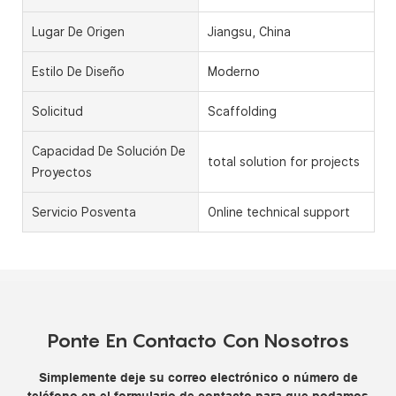
Lugar De Origen
Jiangsu, China
Estilo De Diseño
Moderno
Solicitud
Scaffolding
Capacidad De Solución De
total solution for projects
Proyectos
Servicio Posventa
Online technical support
Ponte En Contacto Con Nosotros
Simplemente deje su correo electrónico o número de
teléfono en el formulario de contacto para que podamos