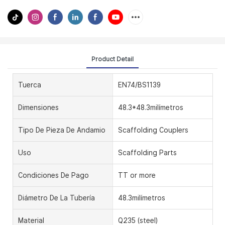
Product Detail
Tuerca
EN74/BS1139
Dimensiones
48.3*48.3milímetros
Tipo De Pieza De Andamio
Scaffolding Couplers
Uso
Scaffolding Parts
Condiciones De Pago
TT or more
Diámetro De La Tubería
48.3milímetros
Material
Q235 (steel)