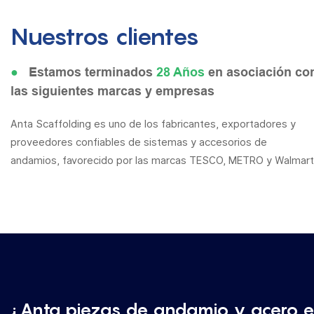
Nuestros clientes
●
Estamos terminados
28 Años
en asociación co
las siguientes marcas y empresas
Anta Scaffolding es uno de los fabricantes, exportadores y
proveedores confiables de sistemas y accesorios de
andamios, favorecido por las marcas TESCO, METRO y Walmart
¿Anta piezas de andamio y acero es