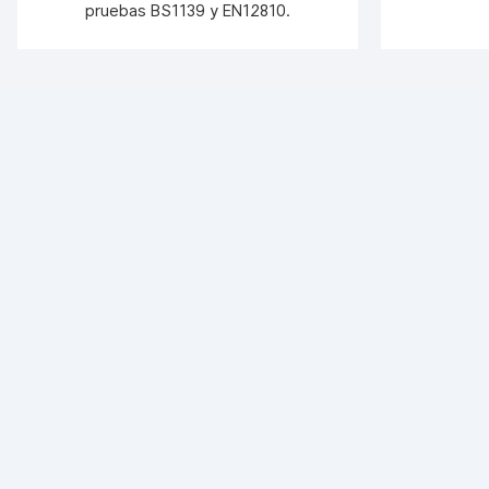
pruebas BS1139 y EN12810.