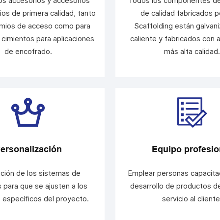
s accesorios y accesorios
Todos los componentes d
os de primera calidad, tanto
de calidad fabricados p
mios de acceso como para
Scaffolding están galvan
 cimientos para aplicaciones
caliente y fabricados con 
de encofrado.
más alta calidad.
ersonalización
Equipo profesio
ción de los sistemas de
Emplear personas capacita
 para que se ajusten a los
desarrollo de productos de
s específicos del proyecto.
servicio al cliente