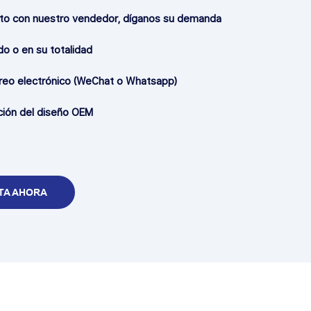
o con nuestro vendedor, díganos su demanda
o o en su totalidad
reo electrónico (WeChat o Whatsapp)
ión del diseño OEM
TA AHORA