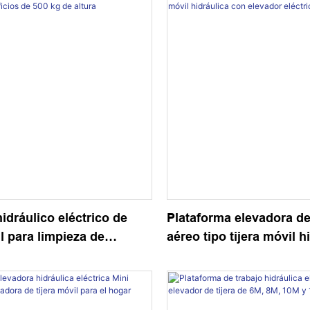
dráulico eléctrico de
Plataforma elevadora de
il para limpieza de
aéreo tipo tijera móvil h
de 500 kg de altura
con elevador eléctrico