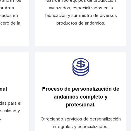
e andamios
Más de 100 equipos de producción
or Anta
avanzados, especializados en la
izados en
fabricación y suministro de diversos
acero de la
productos de andamios.
nal
Proceso de personalización de
andamios completo y
das para el
profesional.
 calidad y
.
Ofreciendo servicios de personalización
integrales y especializados.