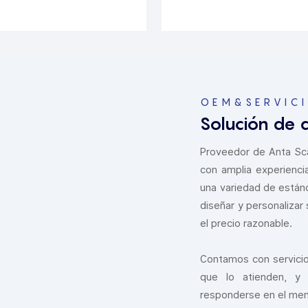
OEM&SERVIC
Solución de
Proveedor de Anta Sca
con amplia experienci
una variedad de están
diseñar y personalizar 
el precio razonable.
Contamos con servici
que lo atienden, y
responderse en el meno