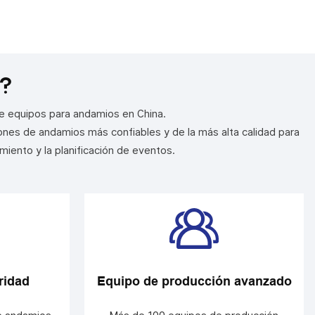
para diversas tareas de mantenimiento y
construcción.
?
e equipos para andamios en China.
nes de andamios más confiables y de la más alta calidad para
miento y la planificación de eventos.
ridad
Equipo de producción avanzado