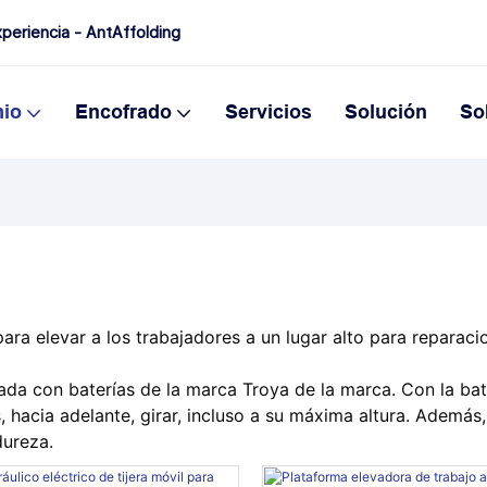
periencia - AntAffolding
io
Encofrado
Servicios
Solución
So
ara elevar a los trabajadores a un lugar alto para reparaci
ada con baterías de la marca Troya de la marca. Con la bat
, hacia adelante, girar, incluso a su máxima altura. Además,
dureza.