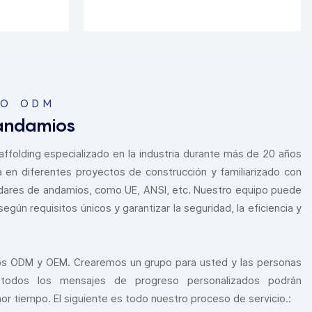
IO ODM
 andamios
ffolding especializado en la industria durante más de 20 años
a en diferentes proyectos de construcción y familiarizado con
dares de andamios, como UE, ANSI, etc. Nuestro equipo puede
según requisitos únicos y garantizar la seguridad, la eficiencia y
os ODM y OEM. Crearemos un grupo para usted y las personas
 todos los mensajes de progreso personalizados podrán
r tiempo. El siguiente es todo nuestro proceso de servicio.: