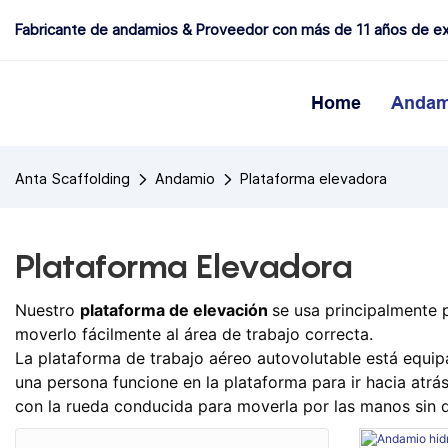
Fabricante de andamios & Proveedor con más de 11 años de ex
Home
Andam
Anta Scaffolding
Andamio
Plataforma elevadora
Plataforma Elevadora
Nuestro
plataforma de elevación
se usa principalmente p
moverlo fácilmente al área de trabajo correcta.
La plataforma de trabajo aéreo autovolutable está equip
una persona funcione en la plataforma para ir hacia atrás
con la rueda conducida para moverla por las manos sin 