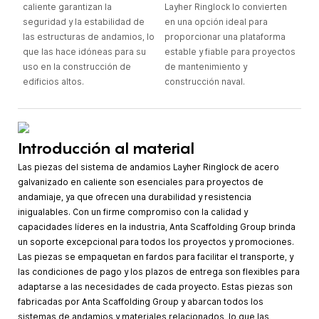
caliente garantizan la
Layher Ringlock lo convierten
seguridad y la estabilidad de
en una opción ideal para
las estructuras de andamios, lo
proporcionar una plataforma
que las hace idóneas para su
estable y fiable para proyectos
uso en la construcción de
de mantenimiento y
edificios altos.
construcción naval.
Introducción al material
Las piezas del sistema de andamios Layher Ringlock de acero
galvanizado en caliente son esenciales para proyectos de
andamiaje, ya que ofrecen una durabilidad y resistencia
inigualables. Con un firme compromiso con la calidad y
capacidades líderes en la industria, Anta Scaffolding Group brinda
un soporte excepcional para todos los proyectos y promociones.
Las piezas se empaquetan en fardos para facilitar el transporte, y
las condiciones de pago y los plazos de entrega son flexibles para
adaptarse a las necesidades de cada proyecto. Estas piezas son
fabricadas por Anta Scaffolding Group y abarcan todos los
sistemas de andamios y materiales relacionados, lo que las