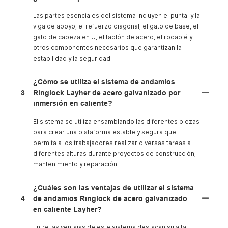
Las partes esenciales del sistema incluyen el puntal y la
viga de apoyo, el refuerzo diagonal, el gato de base, el
gato de cabeza en U, el tablón de acero, el rodapié y
otros componentes necesarios que garantizan la
estabilidad y la seguridad.
¿Cómo se utiliza el sistema de andamios
3
Ringlock Layher de acero galvanizado por
inmersión en caliente?
El sistema se utiliza ensamblando las diferentes piezas
para crear una plataforma estable y segura que
permita a los trabajadores realizar diversas tareas a
diferentes alturas durante proyectos de construcción,
mantenimiento y reparación.
¿Cuáles son las ventajas de utilizar el sistema
4
de andamios Ringlock de acero galvanizado
en caliente Layher?
Entre las ventajas de este sistema destacan su alta