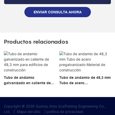
ENVIAR CONSULTA AHORA
Productos relacionados
Tubo de andamio
Tubo de andamio de 48,3 mm
galvanizado en caliente de
Tubo de acero
48,3 mm para edificios de
pregalvanizado Material de
construcción
construcción
Copyright © 2026 Suzhou Anta Scaffolding Engineering Co.,
Ltd.
|
Mapa del sitio
|
política de privacidad