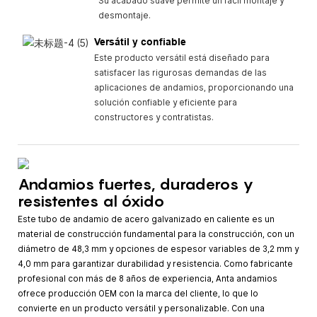
Su acabado suave permite un fácil montaje y
desmontaje.
Versátil y confiable
Este producto versátil está diseñado para
satisfacer las rigurosas demandas de las
aplicaciones de andamios, proporcionando una
solución confiable y eficiente para
constructores y contratistas.
Andamios fuertes, duraderos y
resistentes al óxido
Este tubo de andamio de acero galvanizado en caliente es un
material de construcción fundamental para la construcción, con un
diámetro de 48,3 mm y opciones de espesor variables de 3,2 mm y
4,0 mm para garantizar durabilidad y resistencia. Como fabricante
profesional con más de 8 años de experiencia, Anta andamios
ofrece producción OEM con la marca del cliente, lo que lo
convierte en un producto versátil y personalizable. Con una