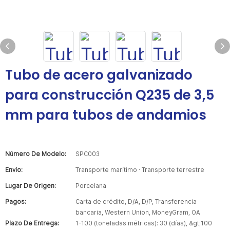
Tubo de acero galvanizado
para construcción Q235 de 3,5
mm para tubos de andamios
Número De Modelo:
SPC003
Envío:
Transporte marítimo · Transporte terrestre
Lugar De Origen:
Porcelana
Pagos:
Carta de crédito, D/A, D/P, Transferencia
bancaria, Western Union, MoneyGram, OA
Plazo De Entrega:
1-100 (toneladas métricas): 30 (días), &gt;100