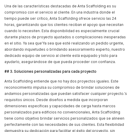
Una de las características destacadas de Anta Scaffolding es su
compromiso con el servicio al cliente. En una industria donde el
tiempo puede ser crítico, Anta Scaffolding ofrece servicio las 24
horas, garantizando que los clientes reciban el apoyo que necesitan
cuando lo necesiten. Esta disponibilidad es especialmente crucial
durante plazos de proyecto ajustados o complicaciones inesperadas
en el sitio. Ya sea que’Ya sea que esté realizando un pedido urgente,
abordando inquietudes o brindando asesoramiento experto, nuestro
dedicado equipo de servicio al cliente está equipado y listo para
ayudarlo, asegurándose de que pueda proceder con confianza.
## 3. Soluciones personalizadas para cada proyecto
Anta Scaffolding entiende que no hay dos proyectos iguales. Este
reconocimiento impulsa su compromiso de brindar soluciones de
andamios personalizadas que puedan satisfacer cualquier proyecto.’s
requisitos únicos. Desde diseños a medida que incorporan
dimensiones específicas y capacidades de carga hasta marcos
personalizados para edificios no convencionales, Anta Scaffolding
tiene como objetivo brindar servicios personalizados que se alineen
perfectamente con las necesidades de sus clientes. Esta flexibilidad
demuestra su dedicación para facilitar el éxito del proyecto, sin