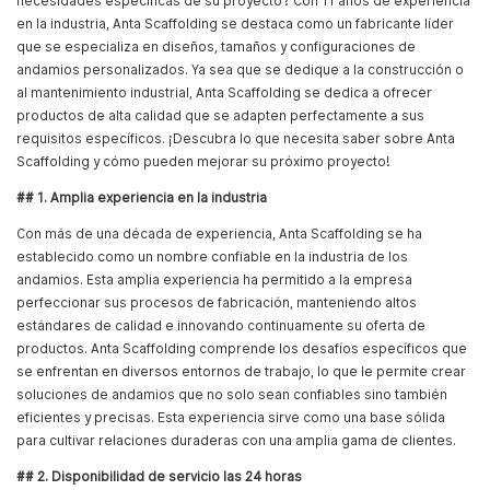
necesidades específicas de su proyecto? Con 11 años de experiencia
en la industria, Anta Scaffolding se destaca como un fabricante líder
que se especializa en diseños, tamaños y configuraciones de
andamios personalizados. Ya sea que se dedique a la construcción o
al mantenimiento industrial, Anta Scaffolding se dedica a ofrecer
productos de alta calidad que se adapten perfectamente a sus
requisitos específicos. ¡Descubra lo que necesita saber sobre Anta
Scaffolding y cómo pueden mejorar su próximo proyecto!
## 1. Amplia experiencia en la industria
Con más de una década de experiencia, Anta Scaffolding se ha
establecido como un nombre confiable en la industria de los
andamios. Esta amplia experiencia ha permitido a la empresa
perfeccionar sus procesos de fabricación, manteniendo altos
estándares de calidad e innovando continuamente su oferta de
productos. Anta Scaffolding comprende los desafíos específicos que
se enfrentan en diversos entornos de trabajo, lo que le permite crear
soluciones de andamios que no solo sean confiables sino también
eficientes y precisas. Esta experiencia sirve como una base sólida
para cultivar relaciones duraderas con una amplia gama de clientes.
## 2. Disponibilidad de servicio las 24 horas