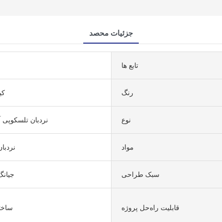
جزئیات محصد
تابع ها
رنگ
کیل
نوع
نردبان تلسکوپی آ
مواد
نردبا
سبک طراحی
جیانگ
قابلیت راه‌حل پروژه
ساخت