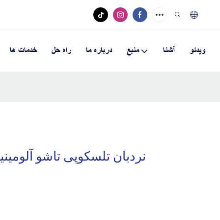
ویدئو
آشنا
منبع
درباره ما
راه حل
خدمات ها
نردبان تلسکوپی تاشو آلومینیومی پله تاش