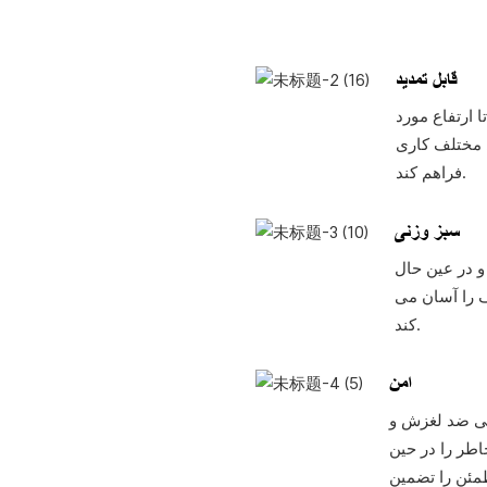
قابل تمدید
 ارتفاع مورد
ی مختلف کاری
فراهم کند.
سبز وزنی
و در عین حال
 را آسان می
کند.
امن
ایی ضد لغزش و
ر را در حین
طمئن را تضمین