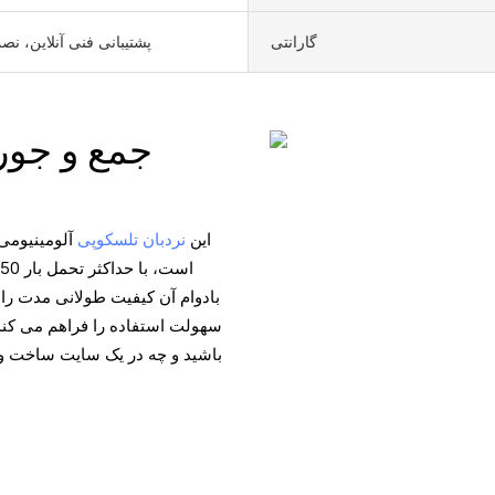
گارانتی
پشتیبانی فنی آنلاین، ن
جمع و جور،
این
نردبان تلسکوپی
آلومینیومی
بادوام آن کیفیت طولانی مدت را
سهولت استفاده را فراهم می کند.
باشید و چه در یک سایت ساخت و س