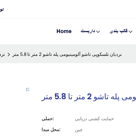
تولی
قالب بندی
داربست
Home
نردبان تلسکوپی تاشو آلومینیومی پله تاشو 2 متر تا 5.8 متر
نرد
و 2 متر تا 5.8 متر
حمایت کشتی دریایی
حملی:
چین
محل مبدا: