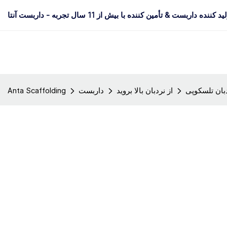
د کننده داربست & تأمین کننده با بیش از 11 سال تجربه - داربست آنتا
بان تلسکوپی
از نردبان بالا بروید
داربست
Anta Scaffolding