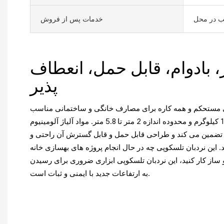
صب در محل
خدمات پس از فروش
 بادوام، قابل حمل، انعطاف
پذیر
 مستحکم و همه کاره برای مصارف خانگی و ساختمانی مناسب
است، با حداکثر تحمل بار 150 کیلوگرم و محدوده اندازه 2 متر تا 5.8 متر. مواد آلیاژ آلومینیوم
 تضمین می کند و طراحی قابل حمل و قابل گسترش آن راحتی و
 این نردبان تلسکوپی چه در حال انجام پروژه های بهسازی خانه
از کار کنید، این نردبان تلسکوپی ابزاری ضروری برای رسیدن
به ارتفاعات جدید با ایمنی و ثبات است.