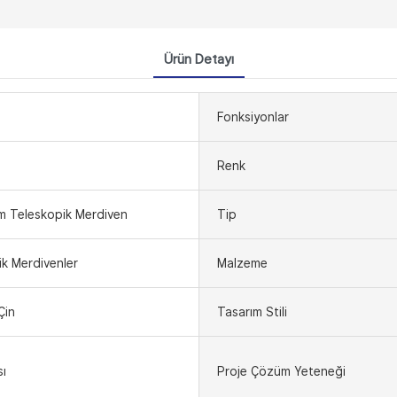
Ürün Detayı
Fonksiyonlar
Renk
m Teleskopik Merdiven
Tip
k Merdivenler
Malzeme
Çin
Tasarım Stili
sı
Proje Çözüm Yeteneği