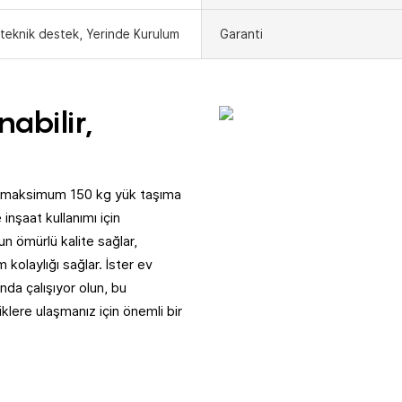
 teknik destek, Yerinde Kurulum
Garanti
abilir,
 maksimum 150 kg yük taşıma
inşaat kullanımı için
n ömürlü kalite sağlar,
ım kolaylığı sağlar. İster ev
nda çalışıyor olun, bu
klere ulaşmanız için önemli bir