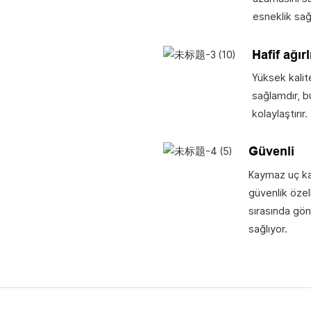
esneklik sağ
Hafif ağırl
Yüksek kalit
sağlamdır, bu
kolaylaştırır.
Güvenli
Kaymaz uç kap
güvenlik özell
sırasında gön
sağlıyor.