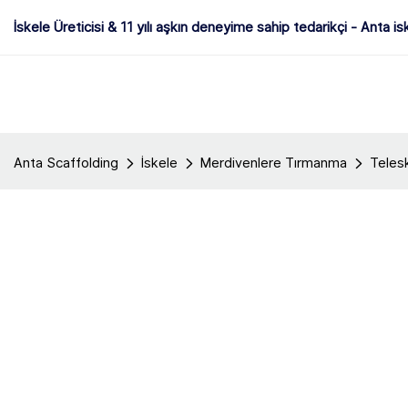
İskele Üreticisi & 11 yılı aşkın deneyime sahip tedarikçi - Anta is
Anta Scaffolding
İskele
Merdivenlere Tırmanma
Teles