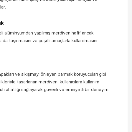
lar.
ık
eli alüminyumdan yapılmış merdiven hafif ancak
 da taşınmasını ve çeşitli amaçlarla kullanılmasını
akları ve sıkışmayı önleyen parmak koruyucuları gibi
ikleriyle tasarlanan merdiven, kullanıcılara kullanım
ül rahatlığı sağlayarak güvenli ve emniyetli bir deneyim