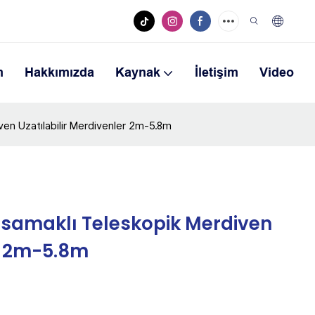
m
Hakkımızda
Kaynak
İletişim
Video
en Uzatılabilir Merdivenler 2m-5.8m
samaklı Teleskopik Merdiven
er 2m-5.8m