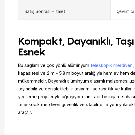
Satış Sonrası Hizmet
Çevrimiçi
Kompakt, Dayanıklı, Taşın
Esnek
Bu sağlam ve çok yönlü alüminyum
teleskopik merdiven
,
kapasitesi ve 2 m - 5,8 m boyut aralığıyla hem ev hem de 
mükemmeldir. Dayanıklı alüminyum alaşımlı malzemesi uzu
taşınabilir ve genişletilebilir tasarımı ise rahatlık ve kullan
yenileme projeleriyle uğraşıyor olun ister bir inşaat sahası
teleskopik merdiven güvenlik ve stabilite ile yeni yüksekli
araçtır.