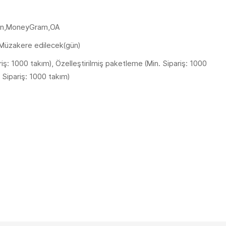
ion,MoneyGram,OA
:Müzakere edilecek(gün)
ariş: 1000 takım), Özelleştirilmiş paketleme (Min. Sipariş: 1000
. Sipariş: 1000 takım)