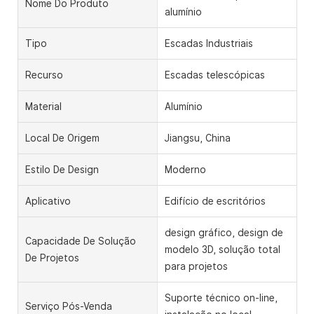
Nome Do Produto
alumínio
Tipo
Escadas Industriais
Recurso
Escadas telescópicas
Material
Alumínio
Local De Origem
Jiangsu, China
Estilo De Design
Moderno
Aplicativo
Edifício de escritórios
design gráfico, design de
Capacidade De Solução
modelo 3D, solução total
De Projetos
para projetos
Suporte técnico on-line,
Serviço Pós-Venda