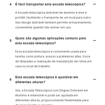
4
É fácil transportar esta escada telescópica?
A escada telescópica dobrável de alumínio é leve e
portátil, facilitando o transporte de um local para outro.
Seu design dobrável também permite armazenamento
conveniente quando não estiver em uso.
Quais são algumas aplicações comuns para
5
esta escada telescópica?
Essa escada telescópica é comumente usada para
tarefas como pintura, acesso a prateleiras altas, troca
de lâmpadas e realização de manutenção de rotina em
casa ou local de trabalho.
Esta escada telescópica é ajustável em
6
diferentes alturas?
Sim, a Escada Telescópica com Degrau Dobrável em
Alumínio é extensível e pode ser ajustada em
diferentes alturas, proporcionando flexibilidade para