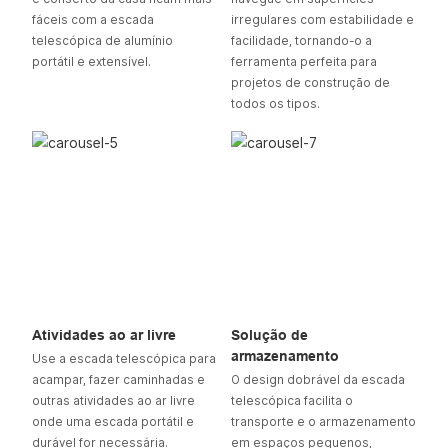
fáceis com a escada
irregulares com estabilidade e
telescópica de alumínio
facilidade, tornando-o a
portátil e extensível.
ferramenta perfeita para
projetos de construção de
todos os tipos.
Atividades ao ar livre
Solução de
armazenamento
Use a escada telescópica para
acampar, fazer caminhadas e
O design dobrável da escada
outras atividades ao ar livre
telescópica facilita o
onde uma escada portátil e
transporte e o armazenamento
durável for necessária.
em espaços pequenos,