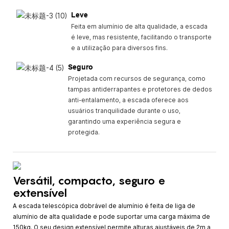
Leve
Feita em alumínio de alta qualidade, a escada
é leve, mas resistente, facilitando o transporte
e a utilização para diversos fins.
Seguro
Projetada com recursos de segurança, como
tampas antiderrapantes e protetores de dedos
anti-entalamento, a escada oferece aos
usuários tranquilidade durante o uso,
garantindo uma experiência segura e
protegida.
Versátil, compacto, seguro e
extensível
A escada telescópica dobrável de alumínio é feita de liga de
alumínio de alta qualidade e pode suportar uma carga máxima de
150kg. O seu design extensível permite alturas ajustáveis ​​de 2m a