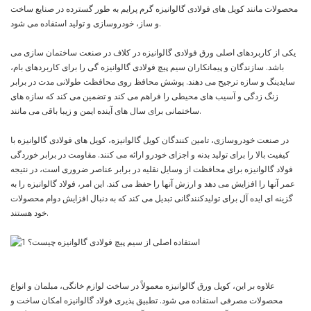
محصولات مانند کویل های فولادی گالوانیزه گرم پرایم به طور گسترده در صنایع ساخت
و ساز، خودروسازی و تولید استفاده می شود.
یکی از کاربردهای اصلی ورق فولادی گالوانیزه در کلاف در صنعت ساختمان سازی می
باشد. سازندگان و پیمانکاران سیم پیچ فولادی گالوانیزه گی را برای کاربردهای بام،
سایدینگ و سازه ترجیح می دهند. پوشش محافظ روی محافظت طولانی مدت در برابر
زنگ زدگی و آسیب های محیطی را فراهم می کند و تضمین می کند که سازه های
ساختمانی برای سال های آینده ایمن و زیبا باقی می مانند.
در صنعت خودروسازی، تامین کنندگان کویل گالوانیزه، کویل های فولادی گالوانیزه با
کیفیت بالا را برای تولید بدنه و اجزای خودرو ارائه می کنند. مقاومت در برابر خوردگی
فولاد گالوانیزه برای محافظت از وسایل نقلیه در برابر عناصر ضروری است، در نتیجه
عمر آنها را افزایش می دهد و ارزش آنها را حفظ می کند. این امر، فولاد گالوانیزه را به
گزینه ای ایده آل برای تولیدکنندگانی تبدیل می کند که به دنبال افزایش دوام محصولات
خود هستند.
علاوه بر این، کویل ورق گالوانیزه معمولاً در ساخت لوازم خانگی، مبلمان و انواع
محصولات مصرفی استفاده می شود. تطبیق پذیری فولاد گالوانیزه امکان ساخت و