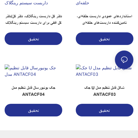
استانداردهای عمودی داربست حلقه‌ای،
دفتر کل داربست رینگلاک، دفتر کل/دفتر
تامین‌کننده داربست‌های حلقه‌ای
کل افقی برای داربست سیستم رینگلاک
تحقیق
تحقیق
جک U شکل قابل تنظیم مدل
جک یونیورسال قابل تنظیم مدل
ANTACF04
ANTACF03
تحقیق
تحقیق