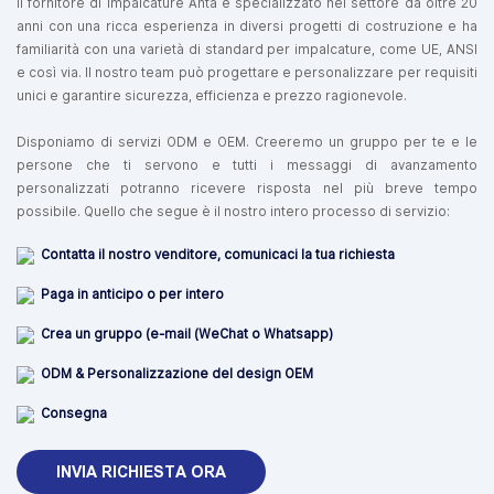
Il fornitore di impalcature Anta è specializzato nel settore da oltre 20
anni con una ricca esperienza in diversi progetti di costruzione e ha
familiarità con una varietà di standard per impalcature, come UE, ANSI
e così via. Il nostro team può progettare e personalizzare per requisiti
unici e garantire sicurezza, efficienza e prezzo ragionevole.
Disponiamo di servizi ODM e OEM. Creeremo un gruppo per te e le
persone che ti servono e tutti i messaggi di avanzamento
personalizzati potranno ricevere risposta nel più breve tempo
possibile. Quello che segue è il nostro intero processo di servizio:
Contatta il nostro venditore, comunicaci la tua richiesta
Paga in anticipo o per intero
Crea un gruppo (e-mail (WeChat o Whatsapp)
ODM & Personalizzazione del design OEM
Consegna
INVIA RICHIESTA ORA