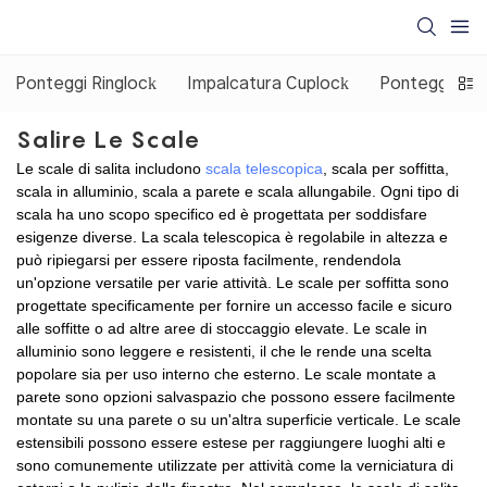
Ponteggi Ringlock
Impalcatura Cuplock
Ponteggio co
Salire Le Scale
Le scale di salita includono
scala telescopica
, scala per soffitta,
scala in alluminio, scala a parete e scala allungabile. Ogni tipo di
scala ha uno scopo specifico ed è progettata per soddisfare
esigenze diverse. La scala telescopica è regolabile in altezza e
può ripiegarsi per essere riposta facilmente, rendendola
un'opzione versatile per varie attività. Le scale per soffitta sono
progettate specificamente per fornire un accesso facile e sicuro
alle soffitte o ad altre aree di stoccaggio elevate. Le scale in
alluminio sono leggere e resistenti, il che le rende una scelta
popolare sia per uso interno che esterno. Le scale montate a
parete sono opzioni salvaspazio che possono essere facilmente
montate su una parete o su un'altra superficie verticale. Le scale
estensibili possono essere estese per raggiungere luoghi alti e
sono comunemente utilizzate per attività come la verniciatura di