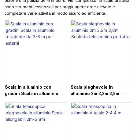
esterni o la pulizia delle finestre. Nel complesso, le scale di salita
sono strumenti essenziali per raggiungere aree elevate e
completare varie attività in modo sicuro ed efficiente.
Scala in alluminio con
Scala pieghevole in
gradini Scala in alluminio
alluminio 2m 3,2m 3,8m
resistente da 3-6 m per
Scaletta telescopica
esterni
portatile