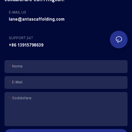
E-MAIL US
lane@antascaffolding.com
SUPPORT 24/7
+86 13915798639
Nome
E-Mail
Soddisfare