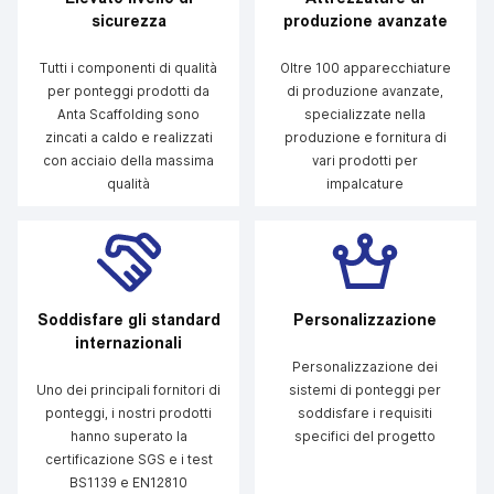
sicurezza
produzione avanzate
Tutti i componenti di qualità
Oltre 100 apparecchiature
per ponteggi prodotti da
di produzione avanzate,
Anta Scaffolding sono
specializzate nella
zincati a caldo e realizzati
produzione e fornitura di
con acciaio della massima
vari prodotti per
qualità
impalcature
Soddisfare gli standard
Personalizzazione
internazionali
Personalizzazione dei
Uno dei principali fornitori di
sistemi di ponteggi per
ponteggi, i nostri prodotti
soddisfare i requisiti
hanno superato la
specifici del progetto
certificazione SGS e i test
BS1139 e EN12810