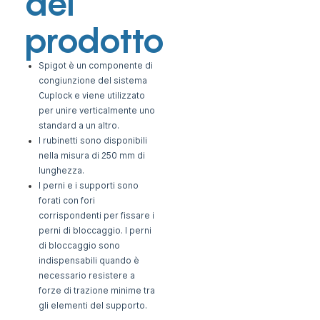
del
prodotto
Spigot è un componente di
congiunzione del sistema
Cuplock e viene utilizzato
per unire verticalmente uno
standard a
un altro.
I rubinetti sono disponibili
nella misura di 250 mm di
lunghezza.
I perni e i supporti sono
forati con fori
corrispondenti per fissare i
perni di bloccaggio. I perni
di bloccaggio sono
indispensabili quando è
necessario resistere a
forze di trazione minime tra
gli elementi del supporto.