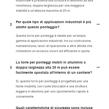
industriale e presenta una struttura in alluminio ad alta
resistenza, doppia larghezza per una maggiore
stabilità e un'altezza massima di 20 m.
Per quale tipo di applicazioni industriali è più
2
adatto questo ponteggio?
Questa torre per ponteggi è ideale per un'ampia
gamma di applicazioni industriali, tra cui costruzione,
manutenzione, lavori di riparazione e altre attività che
richiedono un accesso sicuro ed efficiente in quota.
La torre per ponteggi mobili in alluminio a
3
doppia larghezza alta 20 m può essere
facilmente spostata all'interno di un cantiere?
Sì, questa torre per ponteggi è progettata per una
facile mobilità, con ruote bloccabili e una struttura
leggera in alluminio per uno spostamento rapido e
conveniente.
Quali caratteristiche di sicurezza sono incluse