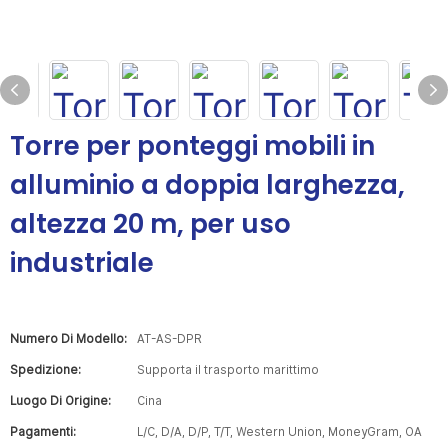
Torre per ponteggi mobili in
alluminio a doppia larghezza,
altezza 20 m, per uso
industriale
Numero Di Modello:
AT-AS-DPR
Spedizione:
Supporta il trasporto marittimo
Luogo Di Origine:
Cina
Pagamenti:
L/C, D/A, D/P, T/T, Western Union, MoneyGram, OA