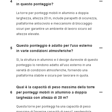
4
in questo ponteggio?
La torre per ponteggi mobili in alluminio a doppia
larghezza, altezza 20 m, include parapetti di sicurezza,
piattaforme antiscivolo e meccanismi di bloccaggio
sicuri per garantire un ambiente di lavoro sicuro ad
altezze elevate.
Questo ponteggio è adatto per l'uso esterno
5
in varie condizioni atmosferiche?
Sì, la struttura in alluminio e il design durevole di questo
ponteggio lo rendono adatto all'uso esterno in una
varietà di condizioni atmosferiche, fornendo una
piattaforma stabile e sicura per lavorare in quota.
Qual è la capacità di peso massima della torre
6
per ponteggi mobili in alluminio a doppia
larghezza con altezza di 20 m?
Questa torre per ponteggi ha una capacità di peso
massima di [inserire capacità di peso], rendendola