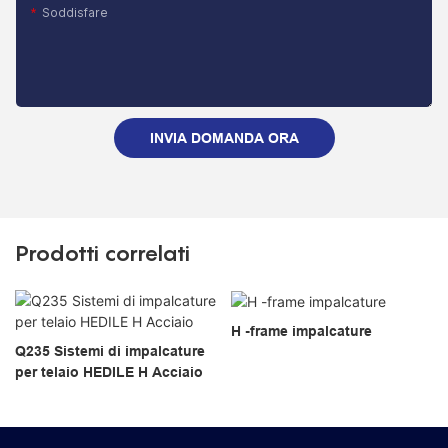
Soddisfare
INVIA DOMANDA ORA
Prodotti correlati
H -frame impalcature
Q235 Sistemi di impalcature
per telaio HEDILE H Acciaio