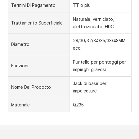
Termini Di Pagamento
TT o più
Naturale, verniciato,
Trattamento Superficiale
elettrozincato, HDG
28/30/32/34/35/38/48MM
Diametro
ecc.
Puntello per ponteggi per
Funzioni
impieghi gravosi
Jack di base per
Nome Del Prodotto
impalcature
Materiale
Q235