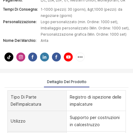
Pagamenti:
L/C, D/A, D/P, T/T, Western Union, MoneyGram, OA
Tempi Di Consegna:
1-1000 (pezzi): 30 (giorni), &gt;1000 (pezzi): da
negoziare (giorni)
Personalizzazione:
Logo personalizzato (min. Ordine: 1000 set),
Imballaggio personalizzato (Min. Ordine: 1000 set),
Personalizzazione grafica (Min. Ordine: 1000 set)
Nome Del Marchio:
Anta
Dettaglio Del Prodotto
Tipo Di Parte
Registro di ispezione delle
Dell'impalcatura
impalcature
Supporto per costruzioni
Utilizzo
in calcestruzzo