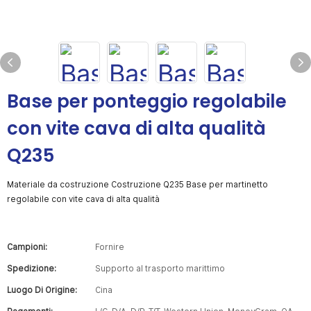
Base per ponteggio regolabile
con vite cava di alta qualità
Q235
Materiale da costruzione Costruzione Q235 Base per martinetto
regolabile con vite cava di alta qualità
Campioni:
Fornire
Spedizione:
Supporto al trasporto marittimo
Luogo Di Origine:
Cina