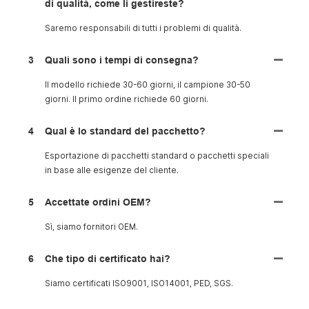
di qualità, come li gestireste?
Saremo responsabili di tutti i problemi di qualità.
3
Quali sono i tempi di consegna?
Il modello richiede 30-60 giorni, il campione 30-50
giorni. Il primo ordine richiede 60 giorni.
4
Qual è lo standard del pacchetto?
Esportazione di pacchetti standard o pacchetti speciali
in base alle esigenze del cliente.
5
Accettate ordini OEM?
Sì, siamo fornitori OEM.
6
Che tipo di certificato hai?
Siamo certificati ISO9001, ISO14001, PED, SGS.