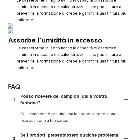
Le casseforme in legno hanno la capacità di assorbire
l'umidità in eccesso dal calcestruzzo, il che può aiutare a
prevenire la formazione di crepe e garantire una finitura più
uniforme.
Assorbe l'umidità in eccesso
Le casseforme in legno hanno la capacità di assorbire
l'umidità in eccesso dal calcestruzzo, il che può aiutare a
prevenire la formazione di crepe e garantire una finitura più
uniforme.
FAQ
Posso ricevere dei campioni dalla vostra
1
fabbrica?
Sì, il campione è gratuito, ma le spese di spedizione
express sono a tuo carico.
Se i prodotti presentassero qualche problema
2