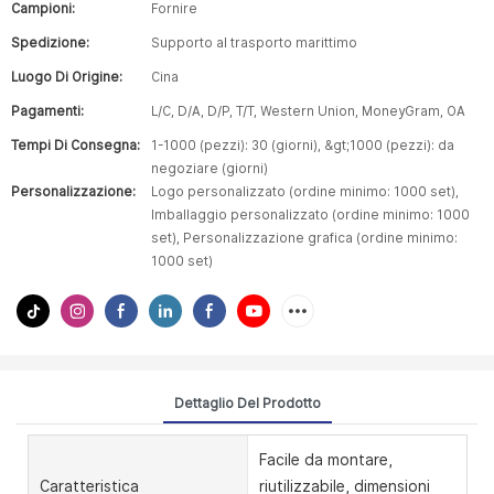
Campioni:
Fornire
Spedizione:
Supporto al trasporto marittimo
Luogo Di Origine:
Cina
Pagamenti:
L/C, D/A, D/P, T/T, Western Union, MoneyGram, OA
Tempi Di Consegna:
1-1000 (pezzi): 30 (giorni), &gt;1000 (pezzi): da
negoziare (giorni)
Personalizzazione:
Logo personalizzato (ordine minimo: 1000 set),
Imballaggio personalizzato (ordine minimo: 1000
set), Personalizzazione grafica (ordine minimo:
1000 set)
Dettaglio Del Prodotto
Facile da montare,
Caratteristica
riutilizzabile, dimensioni