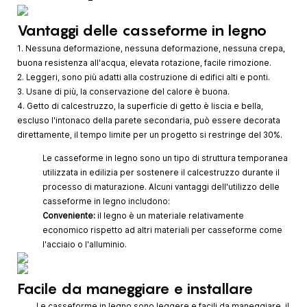
Vantaggi delle casseforme in legno
1. Nessuna deformazione, nessuna deformazione, nessuna crepa,
buona resistenza all'acqua, elevata rotazione, facile rimozione.
2. Leggeri, sono più adatti alla costruzione di edifici alti e ponti.
3. Usane di più, la conservazione del calore è buona.
4. Getto di calcestruzzo, la superficie di getto è liscia e bella,
escluso l'intonaco della parete secondaria, può essere decorata
direttamente, il tempo limite per un progetto si restringe del 30%.
Le casseforme in legno sono un tipo di struttura temporanea
utilizzata in edilizia per sostenere il calcestruzzo durante il
processo di maturazione. Alcuni vantaggi dell'utilizzo delle
casseforme in legno includono:
Conveniente:
il legno è un materiale relativamente
economico rispetto ad altri materiali per casseforme come
l'acciaio o l'alluminio.
Facile da maneggiare e installare
Le casseforme in legno sono leggere e facili da maneggiare, il