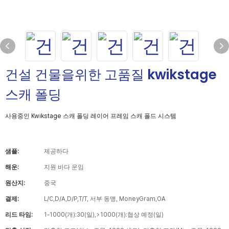
건설 건물을위한 고품질 kwikstage
스캐 폴딩
사용중인 Kwikstage 스캐 폴딩 레이어 프레임 스캐 폴드 시스템
샘플:
제공하다
해운:
지원 바다 운임
원산지:
중국
결제:
L/C,D/A,D/P,T/T, 서부 동맹, MoneyGram,OA
리드 타임:
1-1000(개):30(일),>1000(개):협상 예정(일)