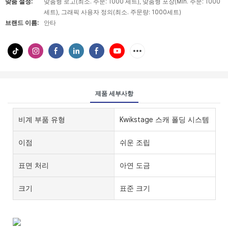
맞춤 설정:
맞춤형 로고(최소. 주문: 1000 세트), 맞춤형 포장(Min. 주문: 1000
세트), 그래픽 사용자 정의(최소. 주문량: 1000세트)
브랜드 이름:
안타
제품 세부사항
비계 부품 유형
Kwikstage 스캐 폴딩 시스템
이점
쉬운 조립
표면 처리
아연 도금
크기
표준 크기