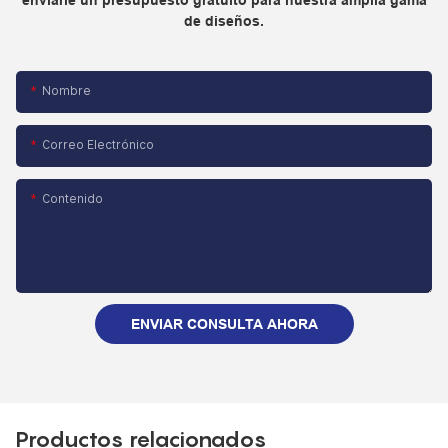
enviarle un presupuesto gratuito para nuestra amplia gama
de diseños.
Nombre
Correo Electrónico
Contenido
ENVIAR CONSULTA AHORA
Productos relacionados