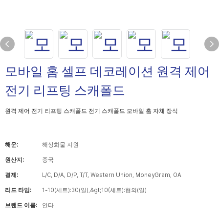
모바일 홈 셀프 데코레이션 원격 제어
전기 리프팅 스캐폴드
원격 제어 전기 리프팅 스캐폴드 전기 스캐폴드 모바일 홈 자체 장식
해운:
해상화물 지원
원산지:
중국
결제:
L/C, D/A, D/P, T/T, Western Union, MoneyGram, OA
리드 타임:
1-10(세트):30(일),&gt;10(세트):협의(일)
브랜드 이름:
안타