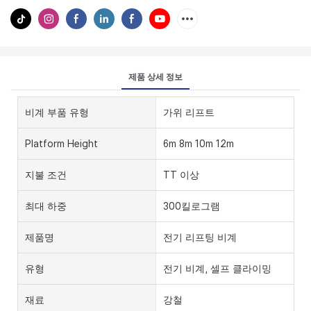
제품 상세 정보
비계 부품 유형
가위 리프트
Platform Height
6m 8m 10m 12m
지불 조건
TT 이상
최대 하중
300킬로그램
제품명
전기 리프팅 비계
유형
전기 비계, 셀프 클라이밍
재료
강철