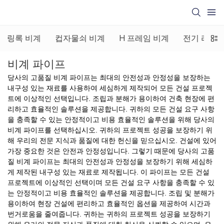
링록 비계
컵자물쇠 비계
H 프레임 비계
전기 리프팅
비계 파이프
당사의 고품질 비계 파이프는 최대의 안전성과 안정성을 보장하는
내구성 있는 재료를 사용하여 세심하게 제작되어 모든 건설 프로젝
트에 이상적인 선택입니다. 조립과 분해가 용이하여 건축 현장에 편
리하고 효율적인 솔루션을 제공합니다. 귀하의 모든 건설 요구 사항
을 충족할 수 있는 안정적이고 비용 효율적인 솔루션을 위해 당사의
비계 파이프를 선택하십시오. 귀하의 프로젝트 성공을 보장하기 위
해 우리의 전문 지식과 품질에 대한 헌신을 믿으십시오. 건설에 있어
가장 중요한 것은 안전과 안정성입니다. 그렇기 때문에 당사의 고품
질 비계 파이프는 최대의 안전성과 안정성을 보장하기 위해 세심하
게 제작된 내구성 있는 재료로 제작됩니다. 이 파이프는 모든 건설
프로젝트에 이상적인 선택이며 모든 건설 요구 사항을 충족할 수 있
는 안정적이고 비용 효율적인 솔루션을 제공합니다. 조립 및 분해가
용이하여 현장 건설에 편리하고 효율적인 옵션을 제공하여 시간과
번거로움을 줄여줍니다. 귀하는 귀하의 프로젝트 성공을 보장하기