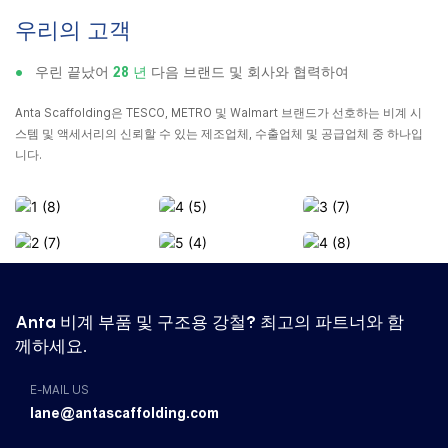
우리의 고객
●
우린 끝났어
28 년
다음 브랜드 및 회사와 협력하여
Anta Scaffolding은 TESCO, METRO 및 Walmart 브랜드가 선호하는 비계 시
스템 및 액세서리의 신뢰할 수 있는 제조업체, 수출업체 및 공급업체 중 하나입
니다.
Anta 비계 부품 및 구조용 강철? 최고의 파트너와 함
께하세요.
E-MAIL US
lane@antascaffolding.com