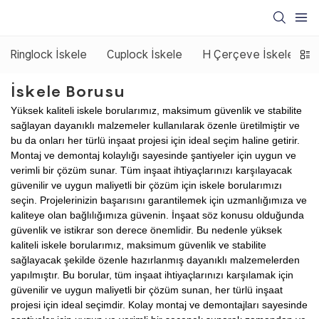
Ringlock İskele
Cuplock İskele
H Çerçeve İskele
E
İskele Borusu
Yüksek kaliteli iskele borularımız, maksimum güvenlik ve stabilite
sağlayan dayanıklı malzemeler kullanılarak özenle üretilmiştir ve
bu da onları her türlü inşaat projesi için ideal seçim haline getirir.
Montaj ve demontaj kolaylığı sayesinde şantiyeler için uygun ve
verimli bir çözüm sunar. Tüm inşaat ihtiyaçlarınızı karşılayacak
güvenilir ve uygun maliyetli bir çözüm için iskele borularımızı
seçin. Projelerinizin başarısını garantilemek için uzmanlığımıza ve
kaliteye olan bağlılığımıza güvenin. İnşaat söz konusu olduğunda
güvenlik ve istikrar son derece önemlidir. Bu nedenle yüksek
kaliteli iskele borularımız, maksimum güvenlik ve stabilite
sağlayacak şekilde özenle hazırlanmış dayanıklı malzemelerden
yapılmıştır. Bu borular, tüm inşaat ihtiyaçlarınızı karşılamak için
güvenilir ve uygun maliyetli bir çözüm sunan, her türlü inşaat
projesi için ideal seçimdir. Kolay montaj ve demontajları sayesinde