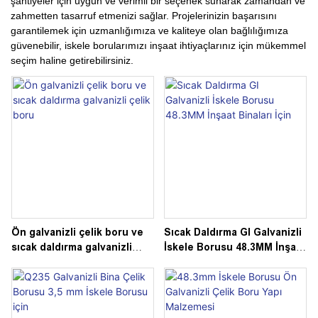
şantiyeler için uygun ve verimli bir seçenek sunarak zamandan ve
zahmetten tasarruf etmenizi sağlar. Projelerinizin başarısını
garantilemek için uzmanlığımıza ve kaliteye olan bağlılığımıza
güvenebilir, iskele borularımızı inşaat ihtiyaçlarınız için mükemmel
seçim haline getirebilirsiniz.
Ön galvanizli çelik boru ve
Sıcak Daldırma GI Galvanizli
sıcak daldırma galvanizli
İskele Borusu 48.3MM İnşaat
çelik boru
Binaları İçin