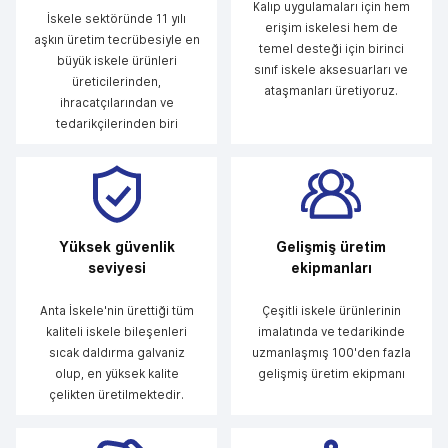
Kalıp uygulamaları için hem
İskele sektöründe 11 yılı
erişim iskelesi hem de
aşkın üretim tecrübesiyle en
temel desteği için birinci
büyük iskele ürünleri
sınıf iskele aksesuarları ve
üreticilerinden,
ataşmanları üretiyoruz.
ihracatçılarından ve
tedarikçilerinden biri
Yüksek güvenlik
Gelişmiş üretim
seviyesi
ekipmanları
Anta İskele'nin ürettiği tüm
Çeşitli iskele ürünlerinin
kaliteli iskele bileşenleri
imalatında ve tedarikinde
sıcak daldırma galvaniz
uzmanlaşmış 100'den fazla
olup, en yüksek kalite
gelişmiş üretim ekipmanı
çelikten üretilmektedir.