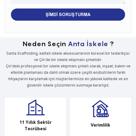
ŞIMDI SORUŞTURMA
Neden Seçin
Anta İskele
?
Santa Scaffolding, kaliteli iskele aksesuarlarının küresel bir tedarikçisi
ve Çin'de bir iskele ekipmanı şirketidir.
Çin'deki profesyonel bir iskele ekipmanı şirketi olarak, inşaat, bakım ve
etkinlik planlaması da dahil olmak üzere çeşitli endüstrilerin farklı
ihtiyaçlarını karşılamak için müşterilerimize en yüksek kalitede ve en
güvenilir iskele çözümlerini sunmaya kararlıyız.
11 Yıllık Sektör
Verimlilik
Tecrübesi