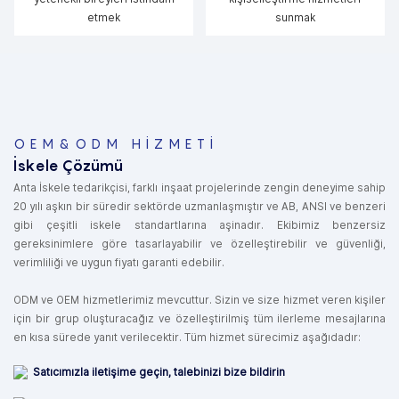
etmek
sunmak
OEM&ODM HIZMETI
İskele Çözümü
Anta İskele tedarikçisi, farklı inşaat projelerinde zengin deneyime sahip
20 yılı aşkın bir süredir sektörde uzmanlaşmıştır ve AB, ANSI ve benzeri
gibi çeşitli iskele standartlarına aşinadır. Ekibimiz benzersiz
gereksinimlere göre tasarlayabilir ve özelleştirebilir ve güvenliği,
verimliliği ve uygun fiyatı garanti edebilir.
ODM ve OEM hizmetlerimiz mevcuttur. Sizin ve size hizmet veren kişiler
için bir grup oluşturacağız ve özelleştirilmiş tüm ilerleme mesajlarına
en kısa sürede yanıt verilecektir. Tüm hizmet sürecimiz aşağıdadır:
Satıcımızla iletişime geçin, talebinizi bize bildirin