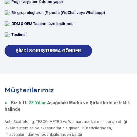
Peşin veya tam ödeme yapın
Bir grup oluşturun (E-posta (WeChat veya Whatsapp)
ODM & OEM Tasarım özelleştirmesi
Teslimat
ŞIMDI SORUŞTURMA GÖNDER
Müşterilerimiz
●
Biz bitti
28 Yıllar
Aşağıdaki Marka ve Şirketlerle ortaklık
halinde
Anta Scaffolding, TESCO, METRO ve Walmart markalarının tercih ettiği
iskele sistemleri ve aksesuarlarının güvenilir üreticilerinden,
ihracatçılarından ve tedarikçilerinden biridir.