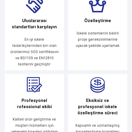
Uluslararası
Özelleştirme
standartları karşılayın
İskele sistemlerini belirli
En iyi iskele
proje gereksinimlerine
tedarikçilerinden biri olan
uyacak şekilde uyarlamak
ürünlerimiz SGS sertifikasını
ve BS1139 ve EN12810
testlerini geçmiştir
Profesyonel
Eksiksiz ve
rofessional ekibi
profesyonel iskele
özelleştirme süreci
Kaliteli ürün geliştirme ve
müşteri hizmetleri için
Kapsamlı ve uzmanlaşmış
yetenekli bireyleri istihdam
kişiselleştirme hizmetleri