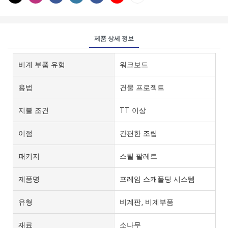
제품 상세 정보
비계 부품 유형
워크보드
용법
건물 프로젝트
지불 조건
TT 이상
이점
간편한 조립
패키지
스틸 팔레트
제품명
프레임 스캐폴딩 시스템
유형
비계판, 비계부품
재료
소나무