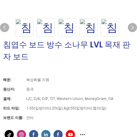
침엽수 보드 방수 소나무 LVL 목재 판
자 보드
해운:
해상화물 지원
원산지:
중국
결제:
L/C, D/A, D/P, T/T, Western Union, MoneyGram, OA
리드 타임:
1-55(입방미터):20(일),&gt;55(입방미터):협의(일)
브랜드 이름:
안타