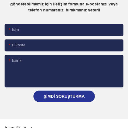
gönderebilmemiz için iletişim formuna e-postanızı veya
telefon numaranızı bırakmanız yeterli
Isim
E-Posta
Içerik
ŞIMDI SORUŞTURMA