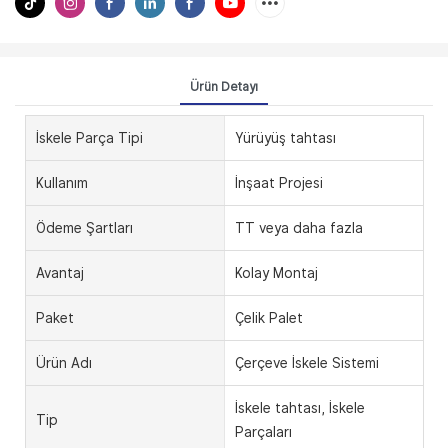
Ürün Detayı
İskele Parça Tipi
Yürüyüş tahtası
Kullanım
İnşaat Projesi
Ödeme Şartları
TT veya daha fazla
Avantaj
Kolay Montaj
Paket
Çelik Palet
Ürün Adı
Çerçeve İskele Sistemi
İskele tahtası, İskele
Tip
Parçaları