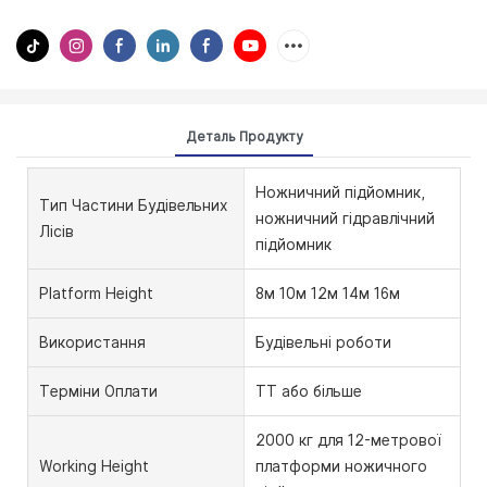
Деталь Продукту
Ножничний підйомник,
Тип Частини Будівельних
ножничний гідравлічний
Лісів
підйомник
Platform Height
8м 10м 12м 14м 16м
Використання
Будівельні роботи
Терміни Оплати
TT або більше
2000 кг для 12-метрової
Working Height
платформи ножичного