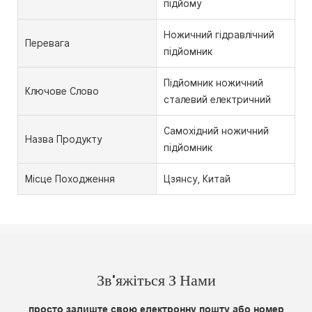
підйому
Ножичний гідравлічний
Перевага
підйомник
Підйомник ножичний
Ключове Слово
сталевий електричний
Самохідний ножичний
Назва Продукту
підйомник
Місце Походження
Цзянсу, Китай
Зв'яжіться З Нами
просто залиште свою електронну пошту або номер