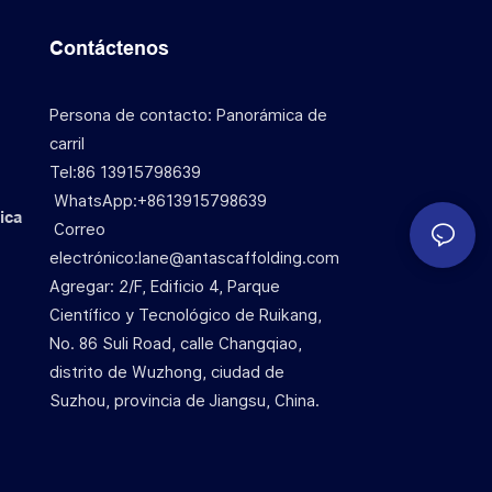
Contáctenos
Persona de contacto: Panorámica de
carril
Tel:86 13915798639
WhatsApp:+8613915798639
ica
Correo
electrónico:lane@antascaffolding.com
Agregar: 2/F, Edificio 4, Parque
Científico y Tecnológico de Ruikang,
No. 86 Suli Road, calle Changqiao,
distrito de Wuzhong, ciudad de
Suzhou, provincia de Jiangsu, China.