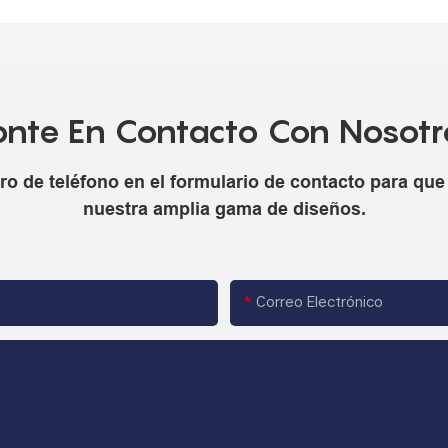
onte En Contacto Con Nosotr
o de teléfono en el formulario de contacto para qu
nuestra amplia gama de diseños.
Correo Electrónico