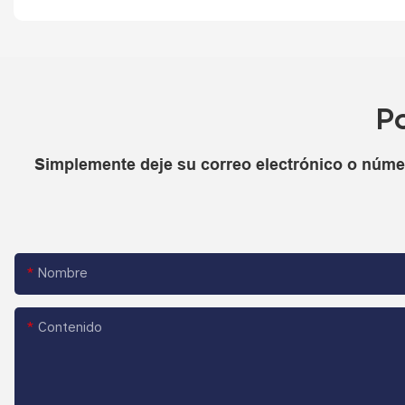
P
Simplemente deje su correo electrónico o númer
Nombre
Contenido