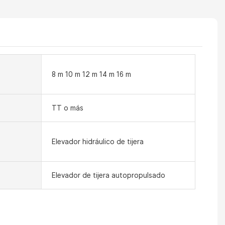
8 m 10 m 12 m 14 m 16 m
TT o más
Elevador hidráulico de tijera
Elevador de tijera autopropulsado