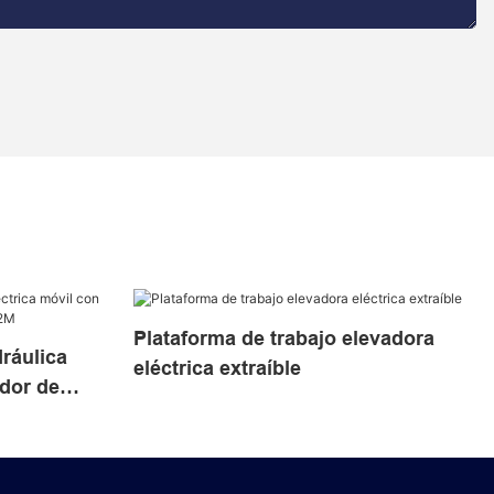
Plataforma de trabajo elevadora
dráulica
eléctrica extraíble
ador de
12M