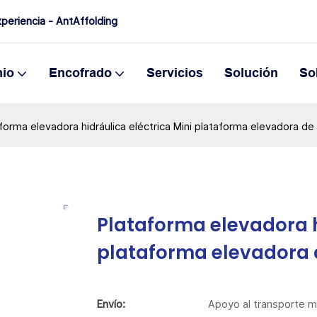
periencia - AntAffolding
io
Encofrado
Servicios
Solución
So
forma elevadora hidráulica eléctrica Mini plataforma elevadora de t
Plataforma elevadora h
plataforma elevadora d
Envío:
Apoyo al transporte m