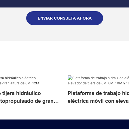
ENVIAR CONSULTA AHORA
 tijera hidráulico
Plataforma de trabajo hi
utopropulsado de gran
eléctrica móvil con elev
6M-12M
tijera de 6M, 8M, 10M y 