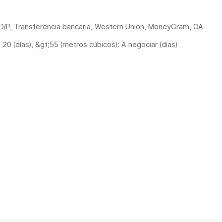
, D/P, Transferencia bancaria, Western Union, MoneyGram, OA
 20 (días), &gt;55 (metros cúbicos): A negociar (días)