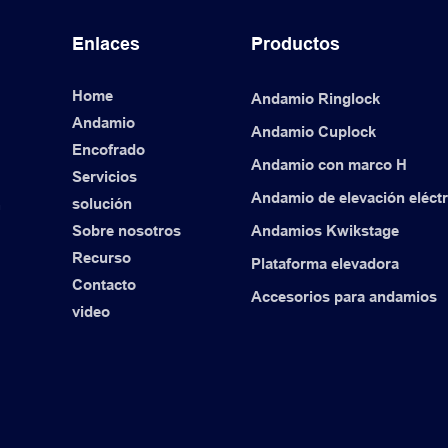
Enlaces
Productos
Home
Andamio Ringlock
Andamio
Andamio Cuplock
Encofrado
Andamio con marco H
Servicios
Andamio de elevación eléctr
solución
n
Sobre nosotros
Andamios Kwikstage
Recurso
Plataforma elevadora
Contacto
Accesorios para andamios
video