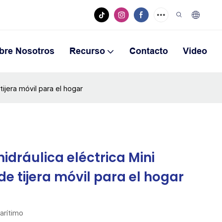
bre Nosotros
Recurso
Contacto
Video
ijera móvil para el hogar
idráulica eléctrica Mini
e tijera móvil para el hogar
arítimo