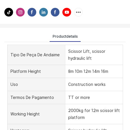
Productdetails
Scissor Lift, scissor
Tipo De Peça De Andaime
hydraulic lift
Platform Height
8m 10m 12m 14m 16m
Uso
Construction works
Termos De Pagamento
TT or more
2000kg for 12m scissor lift
Working Height
platform