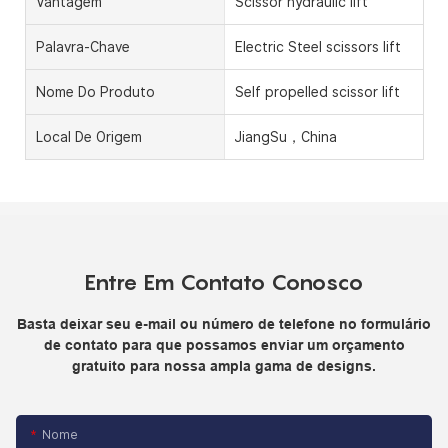
Vantagem
Scissor hydraulic lift
Palavra-Chave
Electric Steel scissors lift
Nome Do Produto
Self propelled scissor lift
Local De Origem
JiangSu，China
Entre Em Contato Conosco
Basta deixar seu e-mail ou número de telefone no formulário
de contato para que possamos enviar um orçamento
gratuito para nossa ampla gama de designs.
Nome