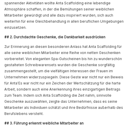
spannender Aktivitäten wollte Anta Scaffolding eine lebendige
Atmosphäre schaffen, in der die Bemühungen seiner weiblichen
Mitarbeiter gewürdigt und alle dazu inspiriert wurden, sich auch
weiterhin für eine Gleichbehandlung in allen beruflichen Umgebungen
einzusetzen.
## 2. Durchdachte Geschenke, die Dankbarkeit ausdrücken
Zur Erinnerung an diesen besonderen Anlass hat Anta Scaffolding für
alle seine weiblichen Mitarbeiter eine Reihe von netten Geschenken
vorbereitet. Von eleganten Spa-Gutscheinen bis hin zu wunderschön
gestalteten Schreibwarensets wurden die Geschenke sorgfältig
zusammengestellt, um die vielfältigen Interessen der Frauen im
Unternehmen widerzuspiegeln. Diese Geste war nicht nur ein Beweis
für Anta’Es war nicht nur ein Zeichen der Wertschätzung für die harte
Arbeit, sondern auch eine Anerkennung ihres einzigartigen Beitrags
zum Team. Indem sich Anta Scaffolding die Zeit nahm, sinnvolle
Geschenke auszuwählen, zeigte das Unternehmen, dass es seine
Mitarbeiter als Individuen schätzt und ihre Bedürfnisse außerhalb des
Berufslebens versteht.
## 3. Führung erkennt weibliche Mitarbeiter an