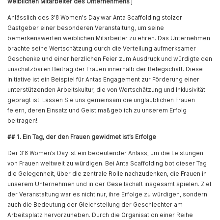
weiblichen Mitarbeiter des Unternehmens
j
Anlässlich des 3'8 Women's Day war Anta Scaffolding stolzer
Gastgeber einer besonderen Veranstaltung, um seine
bemerkenswerten weiblichen Mitarbeiter zu ehren. Das Unternehmen
brachte seine Wertschätzung durch die Verteilung aufmerksamer
Geschenke und einer herzlichen Feier zum Ausdruck und würdigte den
unschätzbaren Beitrag der Frauen innerhalb der Belegschaft. Diese
Initiative ist ein Beispiel für Antas Engagement zur Förderung einer
unterstützenden Arbeitskultur, die von Wertschätzung und Inklusivität
geprägt ist. Lassen Sie uns gemeinsam die unglaublichen Frauen
feiern, deren Einsatz und Geist maßgeblich zu unserem Erfolg
beitragen!
## 1. Ein Tag, der den Frauen gewidmet ist’s Erfolge
Der 3’8 Women’s Day ist ein bedeutender Anlass, um die Leistungen
von Frauen weltweit zu würdigen. Bei Anta Scaffolding bot dieser Tag
die Gelegenheit, über die zentrale Rolle nachzudenken, die Frauen in
unserem Unternehmen und in der Gesellschaft insgesamt spielen. Ziel
der Veranstaltung war es nicht nur, ihre Erfolge zu würdigen, sondern
auch die Bedeutung der Gleichstellung der Geschlechter am
Arbeitsplatz hervorzuheben. Durch die Organisation einer Reihe