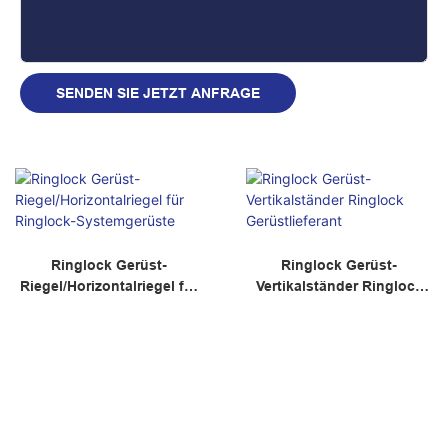
SENDEN SIE JETZT ANFRAGE
Ringlock Gerüst-
Ringlock Gerüst-
Riegel/Horizontalriegel für
Vertikalständer Ringlock
Ringlock-Systemgerüste
Gerüstlieferant
Anfrage
Anfrage