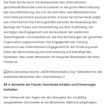
Die Feier wurde durch die Anwesenheit des Unternehmens
geschmückt’Besonders hervorzuheben ist die große Wertschätzung
der Geschäftsführung, die sich die Zeit nahm, den Mitarbeiterinnen
ihren Dank persönlich auszusprechen. In einer herzlichen Rede sagte
das Unternehmen’Die Führungskräfte betonten die Bedeutung des
Beitrags der Frauen zum Gesamterfolg von Anta Scaffolding. Sie
würdigten das Engagement und die Ausdauer der weiblichen
Teammitglieder und erkannten an, wie ihre Bemühungen der gesamten
Organisation zugute kommen. Das Engagement der Führung
unterstrich das Unternehmen’s Engagement für die Förderung einer
Kultur der Wertschätzung und Unterstützung und bekräftigt den
Gedanken, dass jeder Mitarbeiter ein integraler Bestandteil der Anta-
Familie ist.
## 4. Momente der Freude: Geschenke erhalten und Erinnerungen
festhalten
Der Höhepunkt des Tages war die Übergabe der sorgfältig
ausgewählten Geschenke an die Mitarbeiter. Während aufgeregtes