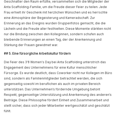
Geschnatter den Raum erfüllte, versammelten sich die Mitglieder der
Anta Scaffolding-Familie, um die Freude dieser Feier zu teilen. Jede
Frau erhielt ihr Geschenk mit herzlichen Wünschen und es herrschte
eine Atmosphäre der Begeisterung und Kameradschaft. Zur
Erinnerung an das Ereignis wurden Gruppenfotos gemacht, die die
Lächeln und die Freude aller festhielten. Diese Momente stärkten nicht
nur die Bindung zwischen den Kolleginnen, sondern schufen auch
bleibende Erinnerungen an einen Tag, der der Anerkennung und
Stärkung der Frauen gewidmet war.
## 5. Eine fürsorgliche Arbeitskultur fördern
Die Feier des 3'8 Women's Day bei Anta Scaffolding unterstrich das
Engagement des Unternehmens für eine Kultur menschlicher
Fürsorge. Es wurde deutlich, dass Coworker nicht nur Kollegen im Büro
sind, sondern als Familienmitglieder betrachtet werden, die sich
gegenseitig sowohl im beruflichen als auch im privaten Bereich
unterstützen. Das Unternehmen’s fördernde Umgebung betont
Respekt, gegenseitige Unterstützung und Anerkennung des anderen’s
Beiträge. Diese Philosophie fördert Einheit und Zusammenarbeit und
stellt sicher, dass sich jeder Mitarbeiter wertgeschätzt und geschätzt
fühlt.