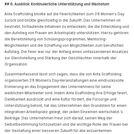
## 6. Ausblick: Kontinuierliche Unterstützung und Wachstum
Anta Scaffolding blickte auf die Feierlichkeiten zum 3'8 Women's Day
zurück und blickte gleichzeitig in die Zukunft. Das Unternehmen ist
bestrebt, fortlaufende Initiativen zu entwickeln, die die Entwicklung und
den Aufstieg von Frauen am Arbeitsplatz unterstützen. Hierzu gehören
die Bereitstellung von Schulungsprogrammen, Mentoring-
Möglichkeiten und die Schaffung von Möglichkeiten zum beruflichen
Aufstieg. Die Feier war nur der Anfang eines umfassenderen Ansatzes
zur Gleichstellung und Stärkung der Geschlechter innerhalb der
Organisation.
Zusammenfassend lässt sich sagen, dass die von Anta Scaffolding
organisierten 3‘8 Women‘s Day-Veranstaltungen eine eindrucksvolle
Erinnerung an das Engagement des Unternehmens für seine
weiblichen Mitarbeiter sind. Indem Anta Scaffolding ihre Erfolge feiert,
Dankbarkeit ausdrückt und eine Kultur fördert, die Fürsorge und
Unterstützung betont, hat das Unternehmen den Grundstein für einen
integrativen Arbeitsplatz gelegt, der jeden Einzelnen wertschätzt.’s
Beiträge. Das Unternehmen freut sich darauf, seinen Weg der
Selbstbestimmung fortzusetzen und die wichtige Rolle der Frauen bei
der Gestaltung einer besseren Zukunft für alle anzuerkennen.