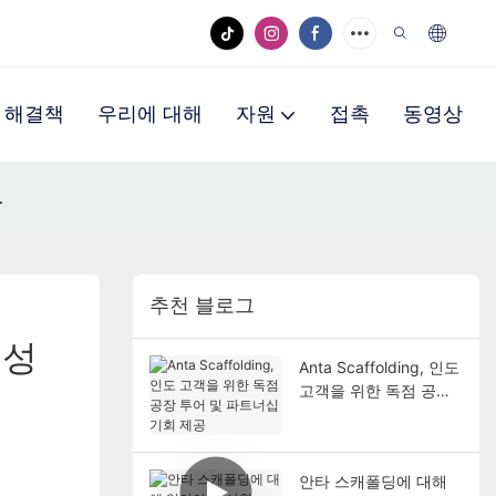
해결책
우리에 대해
자원
접촉
동영상
.
추천 블로그
여성
Anta Scaffolding, 인도
고객을 위한 독점 공장
투어 및 파트너십 기회
제공
안타 스캐폴딩에 대해