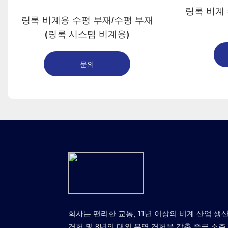
링록 비계
링록 비계용 수평 부재/수평 부재
(링록 시스템 비계용)
문의
회사는 편리한 교통, 11년 이상의 비계 산업 생
경험 및 8년의 대외 무역 경험을 갖춘 중국 소주