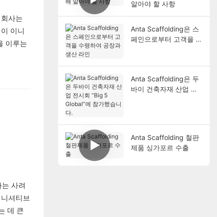
알아야 할 사항
. 회사는
Anta Scaffolding은 스
 이 이니
페인으로부터 고객을 수
을 이루는
령하여 공장과 생산 라
인
Anta Scaffolding은 두
바이 건축자재 산업 전
시회 “Big 5 Global”에
참가했습니다.
Anta Scaffolding 철판
제품 싱가포르 수출
사는 사려
 이니셔티브
는 데 큰