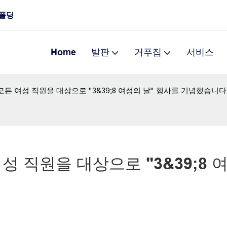
 폴딩
Home
발판
거푸집
서비스
든 여성 직원을 대상으로 "3&39;8 여성의 날" 행사를 기념했습니다
 직원을 대상으로 "3&39;8 