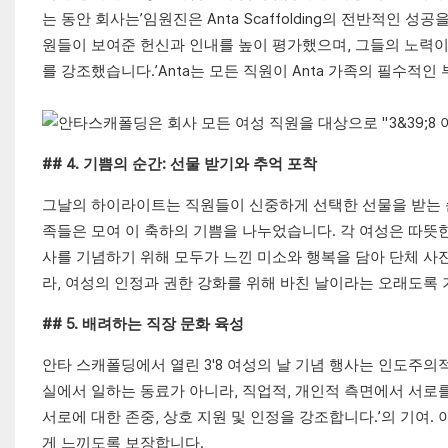
는 동안 회사는’임원진은 Anta Scaffolding의 전반적인
원들이 보여준 헌신과 인내를 높이 평가했으며, 그들의 노력
를 강조했습니다.’Anta는 모든 직원이 Anta 가족의 필수
## 4. 기쁨의 순간: 선물 받기와 추억 포착
그날의 하이라이트는 직원들이 신중하게 선택한 선물을 받는 순
족들은 모여 이 축하의 기쁨을 나누었습니다. 각 여성은 따뜻한
사를 기념하기 위해 모두가 느낀 미소와 행복을 담아 단체 사
라, 여성의 인정과 권한 강화를 위해 바친 날이라는 오래도록
## 5. 배려하는 직장 ​​문화 육성
안타 스캐폴딩에서 열린 3'8 여성의 날 기념 행사는 인도주의
실에서 일하는 동료가 아니라, 직업적, 개인적 측면에서 서로
서로에 대한 존중, 상호 지원 및 인정을 강조합니다.’의 기여
게 느끼도록 보장합니다.