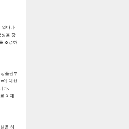
서 얼마나
요성을 강
기를 조성하
파 상품권부
a에 대한
니다.
구를 이해
연설을 하