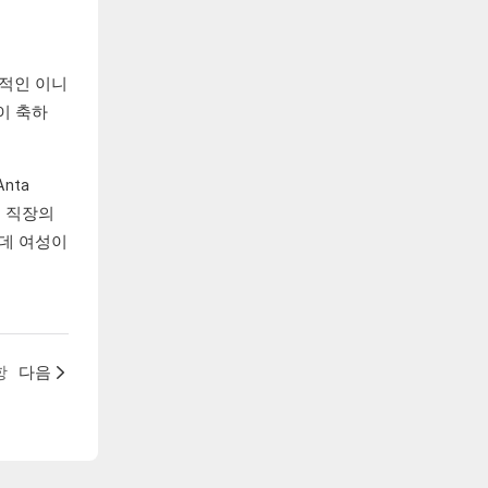
속적인 이니
이 축하
nta
인 직장의
 데 여성이
항
다음