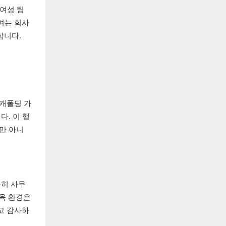
 여성 팀
여는 회사
합니다.
스캐폴딩 가
. 이 행
만 아니
순히 사무
육 환경은
고 감사하