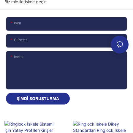
Bizimle iletişime geçin
Isim
E-Posta
Içerik
ŞIMDI SORUŞTURMA