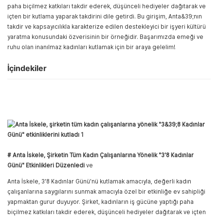
paha biçilmez katkıları takdir ederek, düşünceli hediyeler dağıtarak ve
içten bir kutlama yaparak takdirini dile getirdi. Bu girişim, Anta&39;nın
takdir ve kapsayıcılıkla karakterize edilen destekleyici bir işyeri kültürü
yaratma konusundaki özverisinin bir örneğidir. Başarımızda emeği ve
ruhu olan inanılmaz kadınları kutlamak için bir araya gelelim!
İçindekiler
# Anta İskele, Şirketin Tüm Kadın Çalışanlarına Yönelik "3'8 Kadınlar
Günü" Etkinlikleri Düzenledi
ve
Anta İskele, 3'8 Kadınlar Günü'nü kutlamak amacıyla, değerli kadın
çalışanlarına saygılarını sunmak amacıyla özel bir etkinliğe ev sahipliği
yapmaktan gurur duyuyor. Şirket, kadınların iş gücüne yaptığı paha
biçilmez katkıları takdir ederek, düşünceli hediyeler dağıtarak ve içten