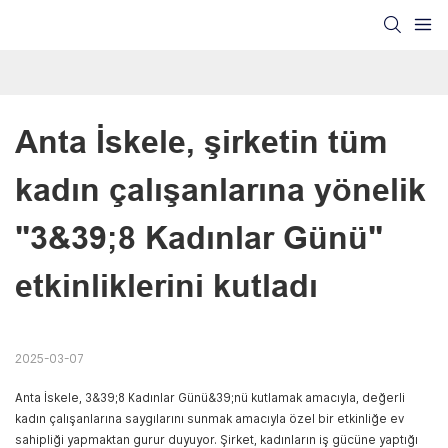
Anta İskele, şirketin tüm 
kadın çalışanlarına yönelik 
"3&39;8 Kadınlar Günü" 
etkinliklerini kutladı
2025-03-07
Anta İskele, 3&39;8 Kadınlar Günü&39;nü kutlamak amacıyla, değerli
kadın çalışanlarına saygılarını sunmak amacıyla özel bir etkinliğe ev
sahipliği yapmaktan gurur duyuyor. Şirket, kadınların iş gücüne yaptığı