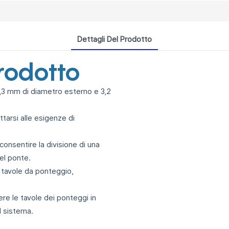
Dettagli Del Prodotto
prodotto
48,3 mm di diametro esterno e 3,2
ttarsi alle esigenze di
onsentire la divisione di una
el ponte.
 tavole da ponteggio,
re le tavole dei ponteggi in
el sistema.