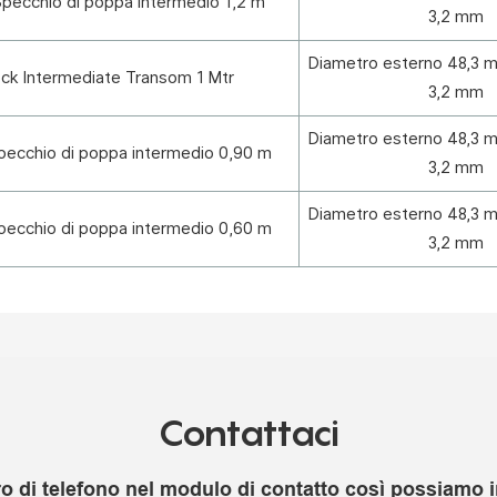
pecchio di poppa intermedio 1,2 m
3,2 mm
Diametro esterno 48,3 
ck Intermediate Transom 1 Mtr
3,2 mm
Diametro esterno 48,3 
pecchio di poppa intermedio 0,90 m
3,2 mm
Diametro esterno 48,3 
pecchio di poppa intermedio 0,60 m
3,2 mm
Contattaci
o di telefono nel modulo di contatto così possiamo in