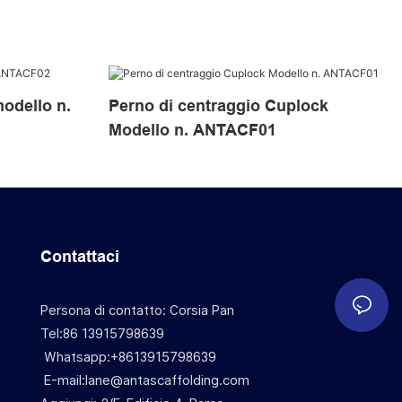
modello n.
Perno di centraggio Cuplock
Modello n. ANTACF01
Contattaci
Persona di contatto: Corsia Pan
Tel:86 13915798639
Whatsapp:+8613915798639
E-mail:lane@antascaffolding.com