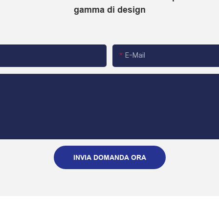
gamma di design
E-Mail
INVIA DOMANDA ORA