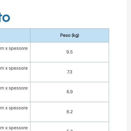
to
Peso (kg)
mm x spessore
9.5
mm x spessore
7.3
mm x spessore
6.9
mm x spessore
6.2
mm x spessore