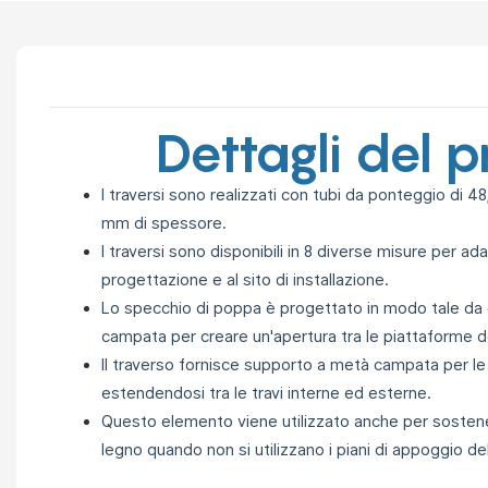
Dettagli del 
I traversi sono realizzati con tubi da ponteggio di 
mm di spessore.
I traversi sono disponibili in 8 diverse misure per ada
progettazione e al sito di installazione.
Lo specchio di poppa è progettato in modo tale da c
campata per creare un'apertura
tra le piattaforme d
Il traverso fornisce supporto a metà campata per le
estendendosi tra le
travi interne ed esterne.
Questo elemento viene utilizzato anche per sostene
legno quando
non si utilizzano i piani di appoggio d