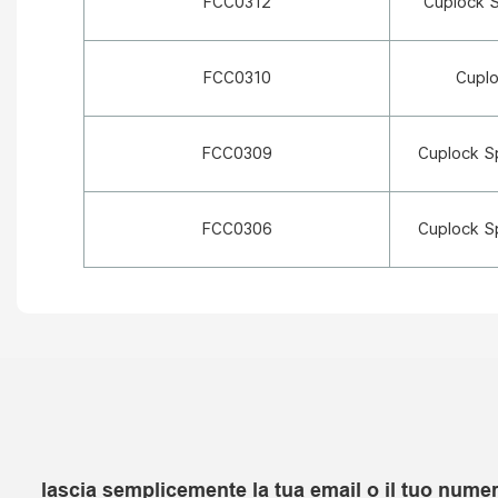
FCC0312
Cuplock S
FCC0310
Cuplo
FCC0309
Cuplock S
FCC0306
Cuplock S
lascia semplicemente la tua email o il tuo numer