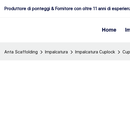
Produttore di ponteggi & Fornitore con oltre 11 anni di esperie
Home
I
Anta Scaffolding
Impalcatura
Impalcatura Cuplock
Cup