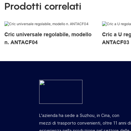
Prodotti correlati
Cric universale regolabile, modello
Cric a U re
n. ANTACF04
ANTACF03
L'azienda ha sede a Suzhou, in Cina, con
mezzi di trasporto convenienti, oltre 11 anni d
esperienza nella produzione nel settore delle