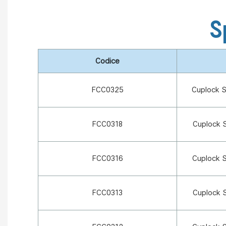
S
Codice
FCC0325
Cuplock S
FCC0318
Cuplock S
FCC0316
Cuplock S
FCC0313
Cuplock S