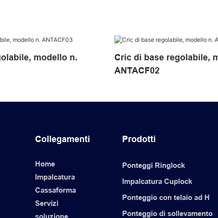
golabile, modello n.
Cric di base regolabile, 
ANTACF02
Collegamenti
Prodotti
Home
Ponteggi Ringlock
Impalcatura
Impalcatura Cuplock
Cassaforma
Ponteggio con telaio ad H
Servizi
i
Ponteggio di sollevamento
soluzione