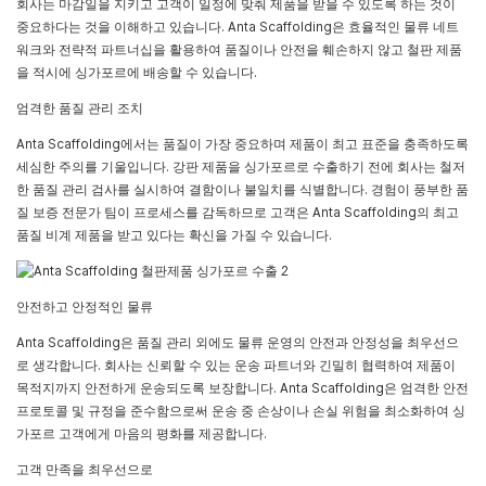
회사는 마감일을 지키고 고객이 일정에 맞춰 제품을 받을 수 있도록 하는 것이
중요하다는 것을 이해하고 있습니다. Anta Scaffolding은 효율적인 물류 네트
워크와 전략적 파트너십을 활용하여 품질이나 안전을 훼손하지 않고 철판 제품
을 적시에 싱가포르에 배송할 수 있습니다.
엄격한 품질 관리 조치
Anta Scaffolding에서는 품질이 가장 중요하며 제품이 최고 표준을 충족하도록
세심한 주의를 기울입니다. 강판 제품을 싱가포르로 수출하기 전에 회사는 철저
한 품질 관리 검사를 실시하여 결함이나 불일치를 식별합니다. 경험이 풍부한 품
질 보증 전문가 팀이 프로세스를 감독하므로 고객은 Anta Scaffolding의 최고
품질 비계 제품을 받고 있다는 확신을 가질 수 있습니다.
안전하고 안정적인 물류
Anta Scaffolding은 품질 관리 외에도 물류 운영의 안전과 안정성을 최우선으
로 생각합니다. 회사는 신뢰할 수 있는 운송 파트너와 긴밀히 협력하여 제품이
목적지까지 안전하게 운송되도록 보장합니다. Anta Scaffolding은 엄격한 안전
프로토콜 및 규정을 준수함으로써 운송 중 손상이나 손실 위험을 최소화하여 싱
가포르 고객에게 마음의 평화를 제공합니다.
고객 만족을 최우선으로