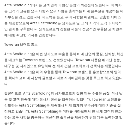
Anta Scaffolding에서는 고객 만족이 항상 운영의 최전선에 있습니다. 이 회사
는 고객의 고유한 요구 사항과 요구 사항을 충족하는 비계 솔루션을 제공하는 데
자부심을 갖고 있습니다. 피드백을 듣고, 우려 사항을 해결하고, 맞춤형 서비스
를 제공함으로써 Anta Scaffolding은 싱가포르 및 그 외 지역의 고객과 지속적
인 관계를 구축합니다. 싱가포르로의 강철판 제품의 성공적인 수출은 고객 만족
에 대한 확고한 의지를 입증합니다.
Toweran 브랜드 홍보
Anta Scaffolding은 이번 싱가포르 수출을 통해 비계 산업의 품질, 신뢰성, 혁신
을 대표하는 Toweran 브랜드도 선보였습니다. Toweran 제품은 뛰어난 성능,
내구성 및 디자인으로 유명하여 전 세계 건설 프로젝트에 선택되는 제품입니다.
Anta Scaffolding은 해외 수출을 통해 Toweran 브랜드를 홍보함으로써 영역
을 확대하고 비계 시장의 글로벌 리더로 자리매김하는 것을 목표로 하고 있습니
다.
결론적으로, Anta Scaffolding의 싱가포르로의 철판 제품 수출은 품질, 적시 납
품 및 고객 만족에 대한 회사의 헌신을 입증하는 것입니다. Toweran 브랜드를
선도하는 Anta Scaffolding은 계속해서 비계 업계의 우수성에 대한 기준을 설
정하고 있습니다. Anta Scaffolding은 미래를 바라보면서 전 세계 고객의 진화
하는 요구 사항을 충족하는 혁신적인 솔루션을 제공하기 위해 계속 노력하고 있
습니다.