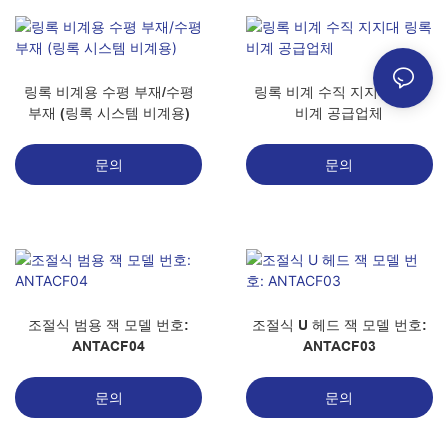
링록 비계용 수평 부재/수평
링록 비계 수직 지지대 링록
부재 (링록 시스템 비계용)
비계 공급업체
문의
문의
조절식 범용 잭 모델 번호:
조절식 U 헤드 잭 모델 번호:
ANTACF04
ANTACF03
문의
문의