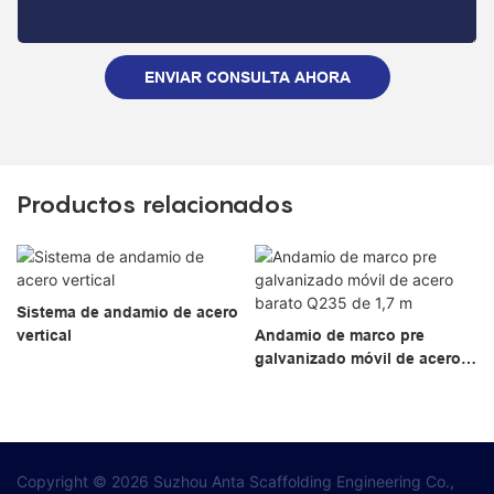
ENVIAR CONSULTA AHORA
Productos relacionados
Sistema de andamio de acero
vertical
Andamio de marco pre
galvanizado móvil de acero
barato Q235 de 1,7 m
Copyright © 2026 Suzhou Anta Scaffolding Engineering Co.,