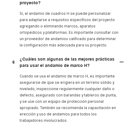
proyecto?
Sí, el andamio de cuadros H se puede personalizar
para adaptarse a requisitos específicos del proyecto
agregando o eliminando marcos, aparatos
ortopédicos y plataformas. Es importante consultar con
un proveedor de andamios calificado para determinar
la configuración más adecuada para su proyecto.
¿Cuáles son algunas de las mejores prácticas
6
para usar el andamio de marco H?
Cuando se usa el andamio de marco H, es importante
asegurarse de que se erigiera en un terreno sólido y
nivelado, inspeccione regularmente cualquier daño o
defecto, asegurado con barandas y tableros de punta,
y se use con un equipo de protección personal
apropiado. También se recomienda la capacitación en
erección y uso de andamios para todos los
trabajadores involucrados.