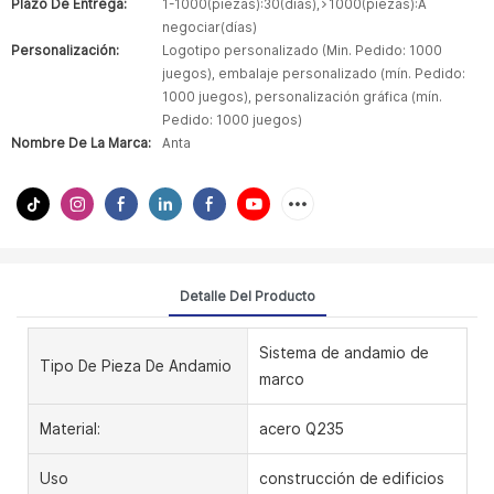
Plazo De Entrega:
1-1000(piezas):30(días),>1000(piezas):A
negociar(días)
Personalización:
Logotipo personalizado (Min. Pedido: 1000
juegos), embalaje personalizado (mín. Pedido:
1000 juegos), personalización gráfica (mín.
Pedido: 1000 juegos)
Nombre De La Marca:
Anta
Detalle Del Producto
Sistema de andamio de
Tipo De Pieza De Andamio
marco
Material:
acero Q235
Uso
construcción de edificios