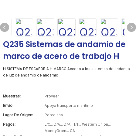
Q235 Sistemas de andamio de
marco de acero de trabajo H
H SISTEMA DE ESCAFORIA H MARCO Acceso a los sistemas de andamio
de luz de andamio de andamio
Muestras:
Proveer
Envío:
Apoyo transporte marítimo
Lugar De Origen:
Porcelana
Pagos:
L/C... D/A... D/P... T/T... Western Union...
MoneyGram... OA