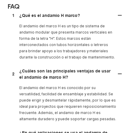
FAQ
1
¿Qué es el andamio H marco?
El andamio del marco H es un tipo de sistema de
andamio modular que presenta marcos verticales en
forma de la letra "H". Estos marcos están
interconectados con tubos horizontales o letreros
para brindar apoyo a los trabajadores y materiales
durante la construcción o el trabajo de mantenimiento.
¿Cuáles son las principales ventajas de usar
2
el andamio de marco H?
El andamio del marco H es conocido por su
versatilidad, facilidad de ensamblaje y estabilidad. Se
puede erigir y desmantelar rápidamente, por lo que es
ideal para proyectos que requieren reposicionamiento
frecuente. Además, el andamio de marco H es
altamente duradero y puede soportar cargas pesadas.
¿En qué aplicaciones se usa el andamio de