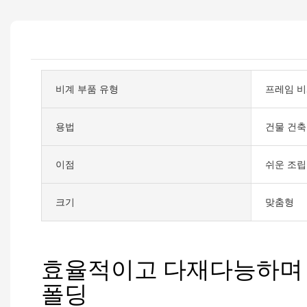
비계 부품 유형
프레임 비
용법
건물 건축
이점
쉬운 조립
크기
맞춤형
효율적이고 다재다능하며
폴딩