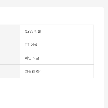
Q235 강철
TT 이상
아연 도금
맞춤형 컬러