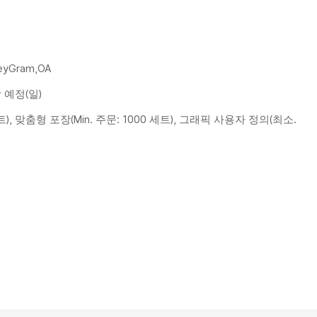
neyGram,OA
협상 예정(일)
), 맞춤형 포장(Min. 주문: 1000 세트), 그래픽 사용자 정의(최소.