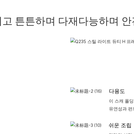
고 튼튼하며 다재다능하며 
다용도
이 스캐 폴
유연성과 편의
쉬운 조립