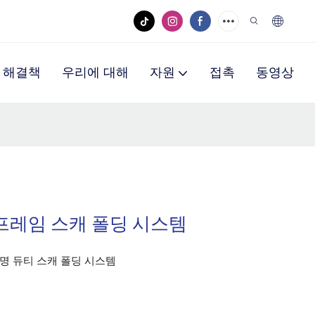
해결책
우리에 대해
자원
접촉
동영상
 프레임 스캐 폴딩 시스템
조명 듀티 스캐 폴딩 시스템