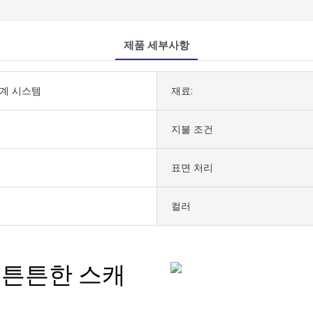
제품 세부사항
계 시스템
재료:
지불 조건
표면 처리
컬러
 튼튼한 스캐