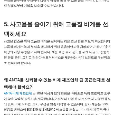
규정을 준수하면 부상이나 감전의 위험을 줄일 수 있을 뿐만 아니라, 법적, 재정
적 처벌로부터 기업을 보호할 수도 있습니다.
5. 사고율을 줄이기 위해 고품질 비계를 선
택하세요
사고율 감소를 위해 고품질 비계를 선택하는 것은 건설 안전 확보의 핵심입니다.
고품질 비계는 녹과 부식을 방지하기 위해 용융아연도금 처리되어야 하며, 15년
이상의 사용 수명을 가져야 합니다. 제품 수명 주기 관리를 위해 대규모, 종합적
인 품질 관리, 그리고 탄탄한 애프터서비스를 제공하는 비계 브랜드를 우선적으
로 선택해야 합니다.
왜 ANTA를 신뢰할 수 있는 비계 제조업체 겸 공급업체로 선
택해야 할까요?
ANTA 비계 제조업체
는 10년 이상의 업계 경험을 바탕으로 특정 프로젝트 요구
에 맞춘 맞춤형 솔루션을 제공합니다. 건설부터 산업 유지 보수까지 다양한 용도
에 맞춰 비계 디자인, 크기, 구성을 맞춤 제작할 수 있습니다. 당사 제품은 SGS
인증을 받았으며 BS1139 및 EN12810 테스트를 거쳤습니다. 당사 제품은 국내