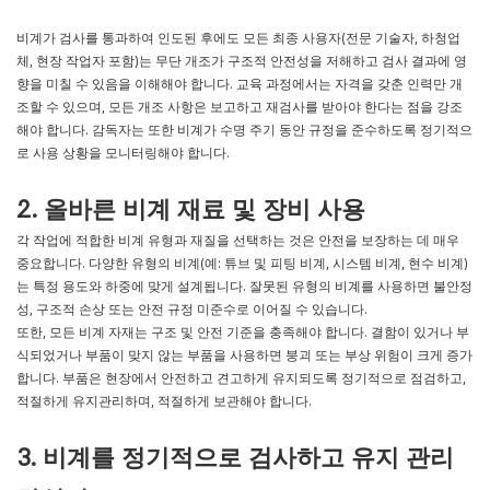
비계가 검사를 통과하여 인도된 후에도 모든 최종 사용자(전문 기술자, 하청업
체, 현장 작업자 포함)는 무단 개조가 구조적 안전성을 저해하고 검사 결과에 영
향을 미칠 수 있음을 이해해야 합니다. 교육 과정에서는 자격을 갖춘 인력만 개
조할 수 있으며, 모든 개조 사항은 보고하고 재검사를 받아야 한다는 점을 강조
해야 합니다. 감독자는 또한 비계가 수명 주기 동안 규정을 준수하도록 정기적으
로 사용 상황을 모니터링해야 합니다.
2. 올바른 비계 재료 및 장비 사용
각 작업에 적합한 비계 유형과 재질을 선택하는 것은 안전을 보장하는 데 매우
중요합니다. 다양한 유형의 비계(예: 튜브 및 피팅 비계, 시스템 비계, 현수 비계)
는 특정 용도와 하중에 맞게 설계됩니다. 잘못된 유형의 비계를 사용하면 불안정
성, 구조적 손상 또는 안전 규정 미준수로 이어질 수 있습니다.
또한, 모든 비계 자재는 구조 및 안전 기준을 충족해야 합니다. 결함이 있거나 부
식되었거나 부품이 맞지 않는 부품을 사용하면 붕괴 또는 부상 위험이 크게 증가
합니다. 부품은 현장에서 안전하고 견고하게 유지되도록 정기적으로 점검하고,
적절하게 유지관리하며, 적절하게 보관해야 합니다.
3. 비계를 정기적으로 검사하고 유지 관리