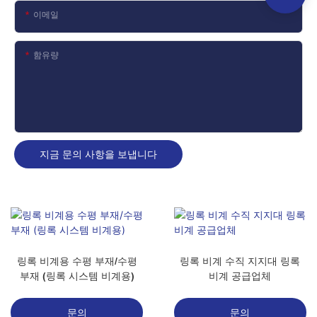
이메일
함유량
지금 문의 사항을 보냅니다
링록 비계용 수평 부재/수평
링록 비계 수직 지지대 링록
부재 (링록 시스템 비계용)
비계 공급업체
문의
문의